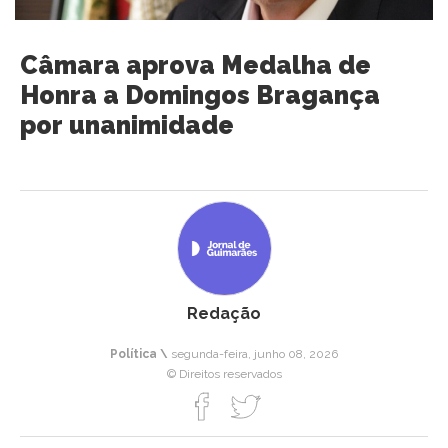
Câmara aprova Medalha de
Honra a Domingos Bragança
por unanimidade
Redação
Política \
segunda-feira, junho 08, 2026
© Direitos reservados