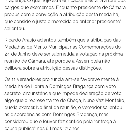
Bragança. O que hoje está em causa é estar à altura dos
cargos que exercemos. Enquanto presidente de Câmara,
propus com a convicção a atribuição desta medalha,
que considero justa e merecida ao anterior presidente",
salientou.
Ricardo Araújo adiantou também que a atribuição das
Medalhas de Mérito Municipal nas Comemorações do
24 de Junho deve ser submetida a votação na próxima
reunião de Câmara, até porque a Assembleia não
delibera sobre a atribuição dessas distinções.
Os 11 vereadores pronunciaram-se favoravelmente à
Medalha de Honra a Domingos Bragança com voto
secreto, circunstância que impede declaração de voto,
algo que o representante do Chega, Nuno Vaz Monteiro,
queria exercer. No final da reunião, o vereador salientou
as discordâncias com Domingos Bragança, mas
considerou que o louvor faz sentido pela “entrega à
causa pública” nos últimos 12 anos.