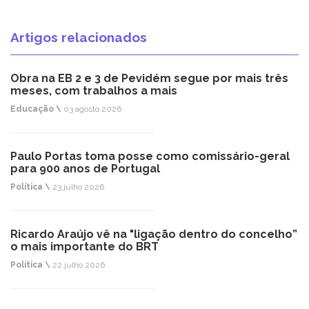
Artigos relacionados
Obra na EB 2 e 3 de Pevidém segue por mais três
meses, com trabalhos a mais
Educação \
03 agosto 2026
Paulo Portas toma posse como comissário-geral
para 900 anos de Portugal
Política \
23 julho 2026
Ricardo Araújo vê na "ligação dentro do concelho”
o mais importante do BRT
Política \
22 julho 2026