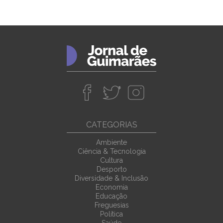
CATEGORIAS
Ambiente
Ciência & Tecnologia
Cultura
Desporto
Diversidade & Inclusão
Economia
Educação
Freguesias
Política