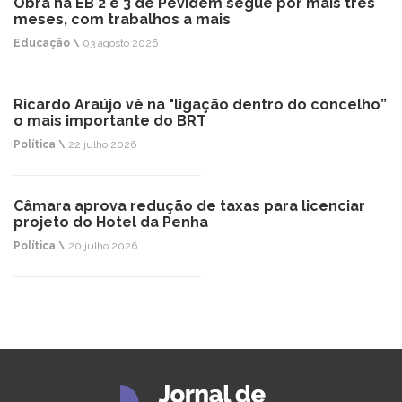
Obra na EB 2 e 3 de Pevidém segue por mais três
meses, com trabalhos a mais
Educação \
03 agosto 2026
Ricardo Araújo vê na "ligação dentro do concelho”
o mais importante do BRT
Política \
22 julho 2026
Câmara aprova redução de taxas para licenciar
projeto do Hotel da Penha
Política \
20 julho 2026