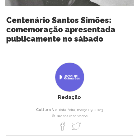
Centenário Santos Simões:
comemoração apresentada
publicamente no sábado
Redação
Cultura \
quinta-feira, março 09, 2023
© Direitos reservados