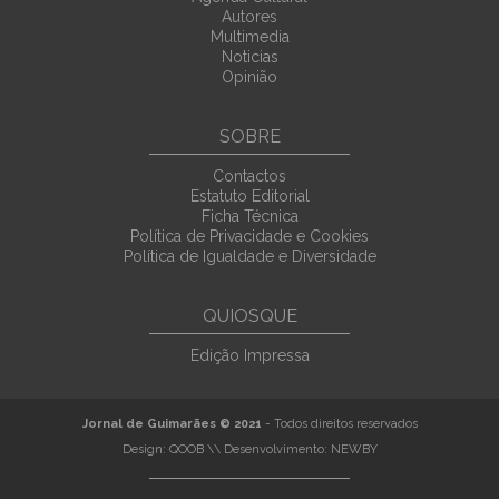
Autores
Multimedia
Noticias
Opinião
SOBRE
Contactos
Estatuto Editorial
Ficha Técnica
Política de Privacidade e Cookies
Política de Igualdade e Diversidade
QUIOSQUE
Edição Impressa
Jornal de Guimarães © 2021
- Todos direitos reservados
Design:
QOOB
\\ Desenvolvimento:
NEWBY