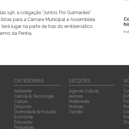
pelas 19h, a coligação "Juntos Por Guimarães"
Co
 listas para a Câmara Municipal e Assembleia
hi
 terá lugar na parte de trás do emblemático
Pol
armo da Penha.
CATEGORIAS
SECÇÕES
S
Ambiente
Agenda Cultural
Co
Ciência & Tecnologia
Autores
Est
Cultura
Multimedia
Fi
Desporto
Noticias
Pol
Diversidade & Inclusão
Opinião
Co
Economia
Po
Educação
Di
Freguesias