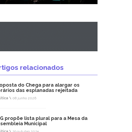
rtigos relacionados
oposta do Chega para alargar os
rários das esplanadas rejeitada
ítica \
08 junho 2026
G propõe lista plural para a Mesa da
sembleia Municipal
ítica \
29 outubro 2025