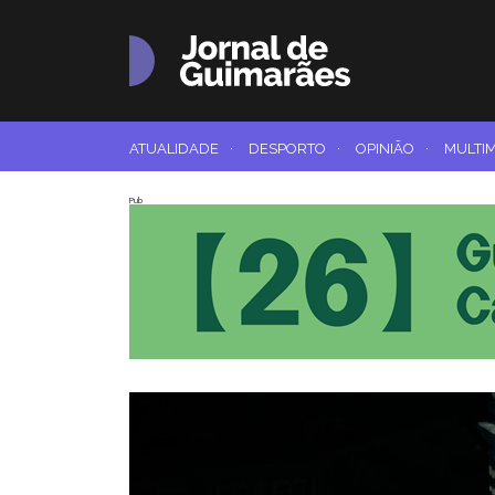
ATUALIDADE
·
DESPORTO
·
OPINIÃO
·
MULTI
Pub