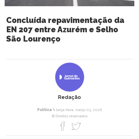
Concluída repavimentação da
EN 207 entre Azurém e Selho
São Lourenço
Redação
Política \
terça-feira, março 03, 2026
© Direitos reservados