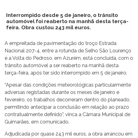
Interrompido desde 5 de janeiro, o trânsito
automóvel foi reaberto na manhã desta terça-
feira. Obra custou 243 mil euros.
A empreitada de pavimentação do troço Estrada
Nacional 207-4, entre a rotunda de Selho São Lourenço
e a Volta do Pedroso, em Azurém, está concluída, com o
trânsito automóvel a ser reaberto na manhã desta
terça-feira, após ter sido interrompido em 5 de janeiro.
“Apesar das condições meteorológicas particularmente
adversas registadas durante os meses de janeiro e
fevereiro, os trabalhos decorreram dentro do planeado,
permitindo antecipar a conclusão em relação ao prazo
contratualmente definido”, vinca a Câmara Municipal de
Guimarães, em comunicado.
Adjudicada por quase 243 mil euros, a obra arrancou em