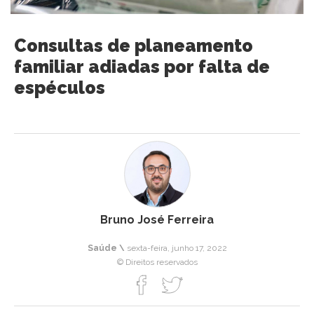
Consultas de planeamento
familiar adiadas por falta de
espéculos
Bruno José Ferreira
Saúde \
sexta-feira, junho 17, 2022
© Direitos reservados