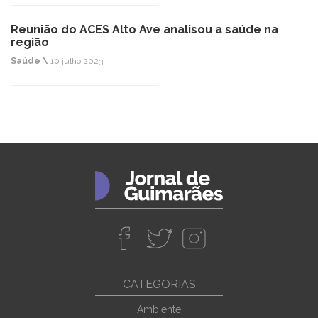
Reunião do ACES Alto Ave analisou a saúde na
região
Saúde \
10 julho 2023
CATEGORIAS
Ambiente