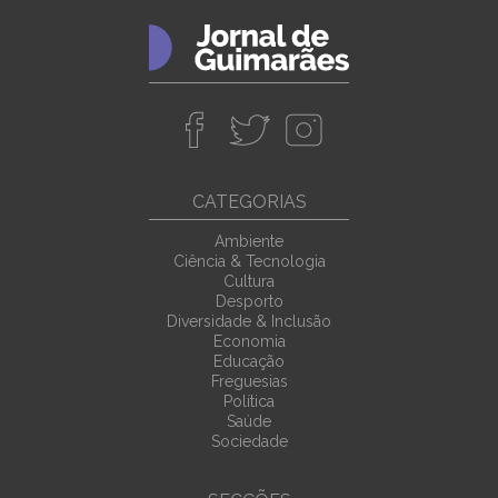
CATEGORIAS
Ambiente
Ciência & Tecnologia
Cultura
Desporto
Diversidade & Inclusão
Economia
Educação
Freguesias
Política
Saúde
Sociedade