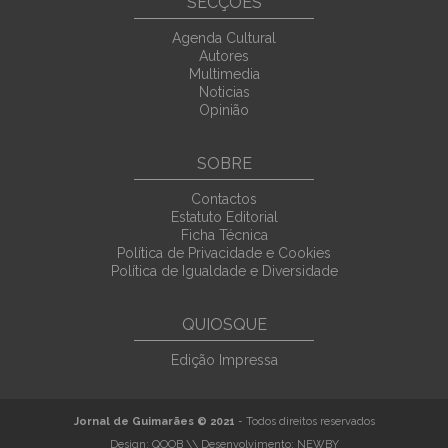
SECÇÕES
Agenda Cultural
Autores
Multimedia
Noticias
Opinião
SOBRE
Contactos
Estatuto Editorial
Ficha Técnica
Política de Privacidade e Cookies
Política de Igualdade e Diversidade
QUIOSQUE
Edição Impressa
Jornal de Guimarães © 2021
- Todos direitos reservados
Design:
QOOB
\\ Desenvolvimento:
NEWBY