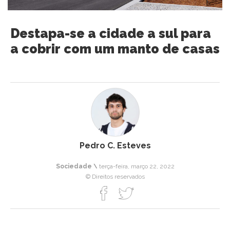
Destapa-se a cidade a sul para
a cobrir com um manto de casas
Pedro C. Esteves
Sociedade \
terça-feira, março 22, 2022
© Direitos reservados