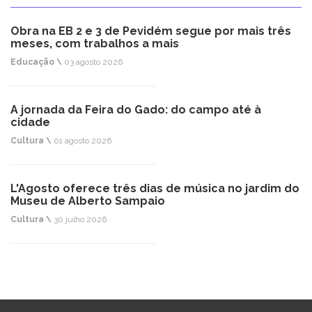
Obra na EB 2 e 3 de Pevidém segue por mais três
meses, com trabalhos a mais
Educação \
03 agosto 2026
A jornada da Feira do Gado: do campo até à
cidade
Cultura \
01 agosto 2026
L'Agosto oferece três dias de música no jardim do
Museu de Alberto Sampaio
Cultura \
30 julho 2026