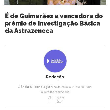
É de Guimarães a vencedora do
prémio de Investigação Básica
da Astrazeneca
Redação
Ciência & Tecnologia \
sexta-feira, outubro 28, 2022
© Direitos reservados