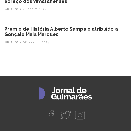
apreço dos vimaranenses
Cultura \
21 janeiro 2024
Prémio de História Alberto Sampaio atribuído a
Gonçalo Maia Marques
Cultura \
02 outubro 2023