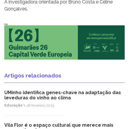
A investigadora orientada por Bruno Costa e Céline
Gonçalves.
Pub
Artigos relacionados
UMinho identifica genes-chave na adaptação das
leveduras do vinho ao clima
Educação \
28 fevereiro 2025
Vila Flor é o espaço cultural que merece mais