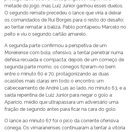
metade do jogo, mas Luiz Júnior ganhou esses duelos.
O segundo remate precedeu o lance que viria a deixar
os comandados de Rui Borges para o resto do desafio:
ao tentar rematar à baliza, Pablo pontapeou Marcelo no
peito e viu o segundo cartão amarelo.
A segunda parte confirmou a perspetiva de um
Moreirense com bola, ofensivo, a tentar penetrar numa
defesa recuada e compacta; depois de um começo de
segunda parte morno, os cónegos fizeram-no bem
entre o minuto 60 e 70, protagonizando as duas
ocasiões mais claras em todo o encontro: um
cabeceamento de André Luís ao lado, no minuto 63, e a
saída repentina de Luiz Júnior para negar o golo a
Aparício, médio que ultrapassara um adversário uma
fração de segundo antes para ficar na cara do golo.
O lance ao minuto 67 foi o pico da corrente ofensiva
cónega. Os vimaranenses continuaram a tentar a vitória