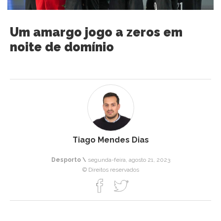
Um amargo jogo a zeros em
noite de domínio
Tiago Mendes Dias
Desporto \
segunda-feira, agosto 21, 2023
© Direitos reservados