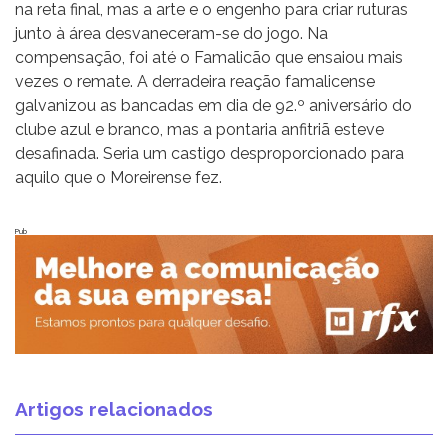
na reta final, mas a arte e o engenho para criar ruturas
junto à área desvaneceram-se do jogo. Na
compensação, foi até o Famalicão que ensaiou mais
vezes o remate. A derradeira reação famalicense
galvanizou as bancadas em dia de 92.º aniversário do
clube azul e branco, mas a pontaria anfitriã esteve
desafinada. Seria um castigo desproporcionado para
aquilo que o Moreirense fez.
Pub
Artigos relacionados