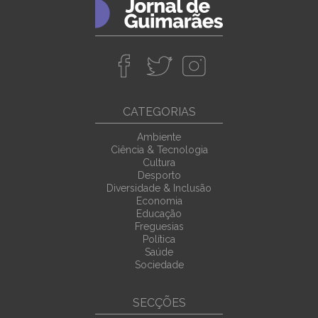
CATEGORIAS
Ambiente
Ciência & Tecnologia
Cultura
Desporto
Diversidade & Inclusão
Economia
Educação
Freguesias
Política
Saúde
Sociedade
SECÇÕES