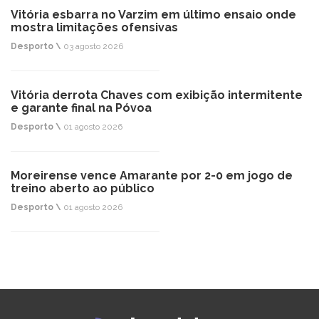
Vitória esbarra no Varzim em último ensaio onde
mostra limitações ofensivas
Desporto \
03 agosto 2026
Vitória derrota Chaves com exibição intermitente
e garante final na Póvoa
Desporto \
01 agosto 2026
Moreirense vence Amarante por 2-0 em jogo de
treino aberto ao público
Desporto \
01 agosto 2026