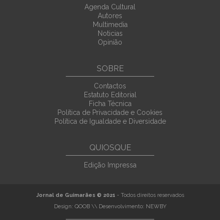
Agenda Cultural
Autores
Multimedia
Noticias
Opinião
SOBRE
Contactos
Estatuto Editorial
Ficha Técnica
Política de Privacidade e Cookies
Política de Igualdade e Diversidade
QUIOSQUE
Edição Impressa
Jornal de Guimarães © 2021
- Todos direitos reservados
Design:
QOOB
\\ Desenvolvimento:
NEWBY