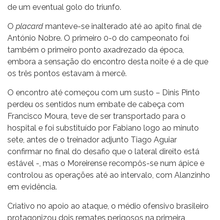
de um eventual golo do triunfo.
O
placard
manteve-se inalterado até ao apito final de
António Nobre. O primeiro 0-0 do campeonato foi
também o primeiro ponto axadrezado da época,
embora a sensação do encontro desta noite é a de que
os três pontos estavam à mercê.
O encontro até começou com um susto – Dinis Pinto
perdeu os sentidos num embate de cabeça com
Francisco Moura, teve de ser transportado para o
hospital e foi substituído por Fabiano logo ao minuto
sete, antes de o treinador adjunto Tiago Aguiar
confirmar no final do desafio que o lateral direito está
estável -, mas o Moreirense recompôs-se num ápice e
controlou as operações até ao intervalo, com Alanzinho
em evidência.
Criativo no apoio ao ataque, o médio ofensivo brasileiro
protagonizou dois remates perigosos na primeira