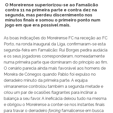
O Moreirense superiorizou-se ao Famalicão
contra 11 na primeira parte e contra dez na
segunda, mas perdeu discernimento nos
minutos finais e somou o primeiro ponto num
jogo em que era possível mais.
As boas indicações do Moreirense FC na receção ao FC
Porto, na ronda inaugural da Liga, confirmaram-se esta
segunda-feira em Famalicão: Rui Borges pedira audácia
e os seus jogadores corresponderam, nomeadamente
numa primeira parte que dominaram do princípio ao fim.
O cenário parecia ainda mais favorável aos homens de
Moreira de Cónegos quando Pablo foi expulso no
derradeiro minuto da primeira parte. A equipa
vimaranense controlou também a segunda metade e
criou um par de ocasiões flagrantes para inclinar a
balança a seu favor. A ineficácia deixou tudo na mesma
e obrigou o Moreirense a conter-se nos instantes finais
para travar o derradeiro
forcing
famalicense em busca