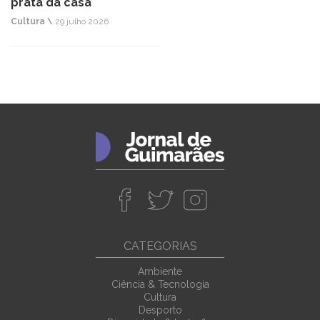
prata da casa
Cultura \
29 julho 2026
CATEGORIAS
Ambiente
Ciência & Tecnologia
Cultura
Desporto