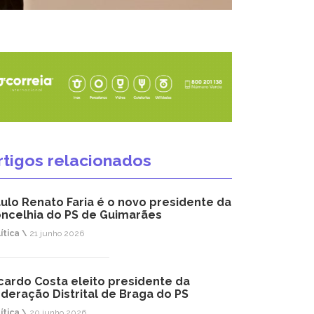
rtigos relacionados
ulo Renato Faria é o novo presidente da
ncelhia do PS de Guimarães
ítica \
21 junho 2026
cardo Costa eleito presidente da
deração Distrital de Braga do PS
ítica \
20 junho 2026