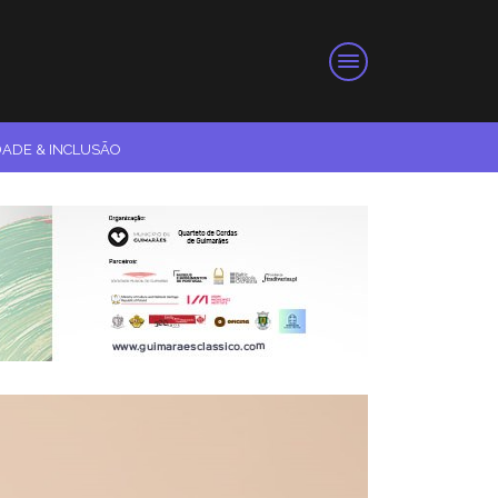
DADE & INCLUSÃO