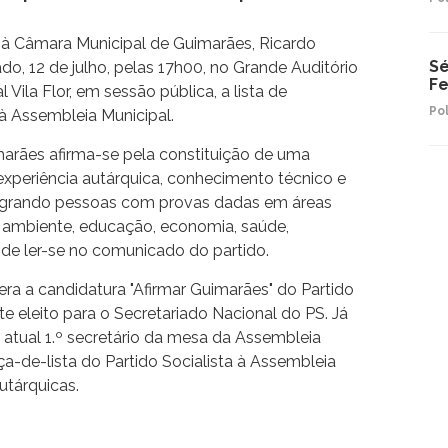
a à Câmara Municipal de Guimarães, Ricardo
Sé
o, 12 de julho, pelas 17h00, no Grande Auditório
Fe
 Vila Flor, em sessão pública, a lista de
Pol
à Assembleia Municipal.
marães afirma-se pela constituição de uma
experiência autárquica, conhecimento técnico e
tegrando pessoas com provas dadas em áreas
, ambiente, educação, economia, saúde,
ode ler-se no comunicado do partido.
era a candidatura "Afirmar Guimarães" do Partido
te eleito para o Secretariado Nacional do PS. Já
atual 1.º secretário da mesa da Assembleia
a-de-lista do Partido Socialista à Assembleia
utárquicas.