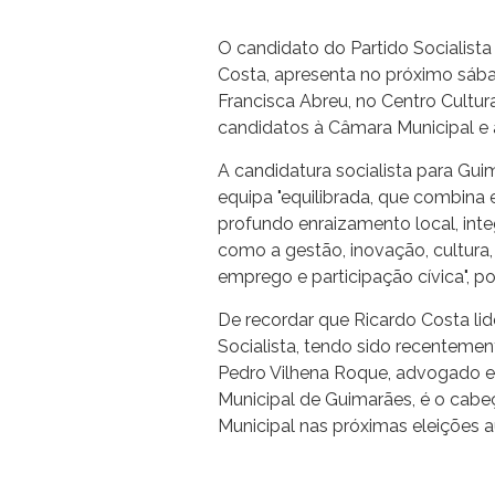
O candidato do Partido Socialist
Costa, apresenta no próximo sábad
Francisca Abreu, no Centro Cultural
candidatos à Câmara Municipal e 
A candidatura socialista para Gui
equipa "equilibrada, que combina 
profundo enraizamento local, in
como a gestão, inovação, cultura
emprego e participação cívica", p
De recordar que Ricardo Costa lid
Socialista, tendo sido recentemen
Pedro Vilhena Roque, advogado e 
Municipal de Guimarães, é o cabeç
Municipal nas próximas eleições a