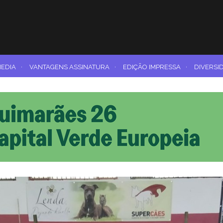
MEDIA
·
VANTAGENS ASSINATURA
·
EDIÇÃO IMPRESSA
·
DIVERSI