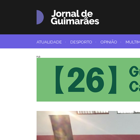
ATUALIDADE
·
DESPORTO
·
OPINIÃO
·
MULTI
Pub