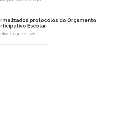
rmalizados protocolos do Orçamento
rticipativo Escolar
ítica \
17 julho 2026