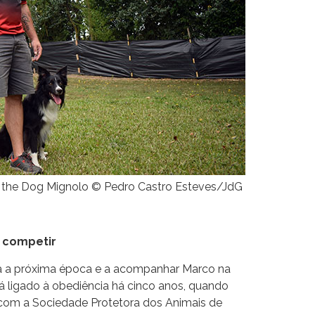
nd the Dog Mignolo © Pedro Castro Esteves/JdG
a competir
ra a próxima época e a acompanhar Marco na
á ligado à obediência há cinco anos, quando
com a Sociedade Protetora dos Animais de