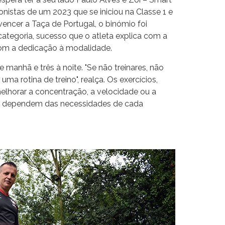
nistas de um 2023 que se iniciou na Classe 1 e
encer a Taça de Portugal, o binómio foi
tegoria, sucesso que o atleta explica com a
om a dedicação à modalidade.
 manhã e três à noite. "Se não treinares, não
a rotina de treino", realça. Os exercícios,
elhorar a concentração, a velocidade ou a
nos dependem das necessidades de cada