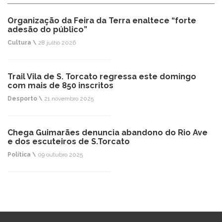
Organização da Feira da Terra enaltece “forte
adesão do público”
Cultura \
28 julho 2026
Trail Vila de S. Torcato regressa este domingo
com mais de 850 inscritos
Desporto \
21 novembro 2025
Chega Guimarães denuncia abandono do Rio Ave
e dos escuteiros de S.Torcato
Política \
09 outubro 2025