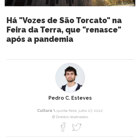
Há "Vozes de São Torcato" na
Feira da Terra, que "renasce"
após a pandemia
Pedro C. Esteves
Cultura \
quinta-feira, julho 07, 2022
© Direitos reservados