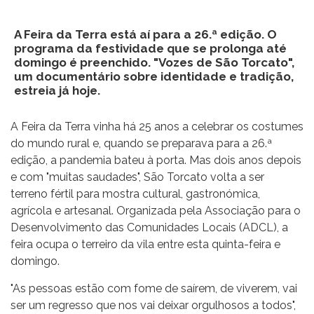
A Feira da Terra está aí para a 26.ª edição. O
programa da festividade que se prolonga até
domingo é preenchido. "Vozes de São Torcato",
um documentário sobre identidade e tradição,
estreia já hoje.
A Feira da Terra vinha há 25 anos a celebrar os costumes
do mundo rural e, quando se preparava para a 26.ª
edição, a pandemia bateu à porta. Mas dois anos depois
e com "muitas saudades", São Torcato volta a ser
terreno fértil para mostra cultural, gastronómica,
agrícola e artesanal. Organizada pela Associação para o
Desenvolvimento das Comunidades Locais (ADCL), a
feira ocupa o terreiro da vila entre esta quinta-feira e
domingo.
"As pessoas estão com fome de saírem, de viverem, vai
ser um regresso que nos vai deixar orgulhosos a todos",