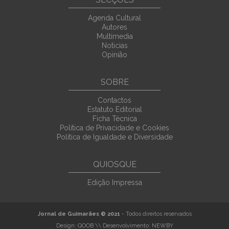
Agenda Cultural
Autores
Multimedia
Noticias
Opinião
SOBRE
Contactos
Estatuto Editorial
Ficha Técnica
Política de Privacidade e Cookies
Política de Igualdade e Diversidade
QUIOSQUE
Edição Impressa
Jornal de Guimarães © 2021
- Todos direitos reservados
Design:
QOOB
\\ Desenvolvimento:
NEWBY