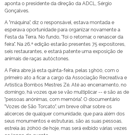
aponta o presidente da direção da ADCL, Sérgio
Gonçalves.
A "máquina", diz o responsável, estava montada e
esperava oportunidade para organizar novamente a
Festa da Terra. No fundo, "foi o retomar, o renascer da
feira". Na 26.ª edição estarão presentes 75 expositores,
seis restaurantes, e estará patente uma exposição de
animais de raças autóctones.
A Feira abre já esta quinta-feira, pelas 19h00, com o
primeiro ato a ficar a cargo da Associação Recreativa e
Artística Bombos Mestres Zé. Até ao encerramento, no
domingo, há vozes que se vão multiplicar -- e são as de
"pessoas anónimas, com memória". O documentário
"Vozes de São Torcato", um breve olhar sobre os
alicerces de qualquer comunidade, que para além dos
seus monumentos e estruturas, são as suas pessoas,
estreia às 20h00 de hoje, mas será exibido várias vezes