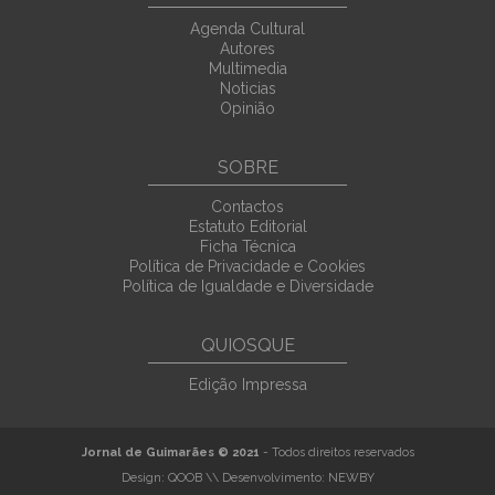
Agenda Cultural
Autores
Multimedia
Noticias
Opinião
SOBRE
Contactos
Estatuto Editorial
Ficha Técnica
Política de Privacidade e Cookies
Política de Igualdade e Diversidade
QUIOSQUE
Edição Impressa
Jornal de Guimarães © 2021
- Todos direitos reservados
Design:
QOOB
\\ Desenvolvimento:
NEWBY