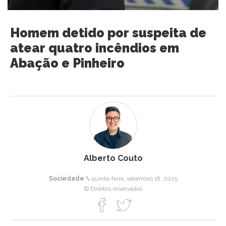
Homem detido por suspeita de
atear quatro incêndios em
Abação e Pinheiro
Alberto Couto
Sociedade \
quinta-feira, setembro 18, 2025
© Direitos reservados