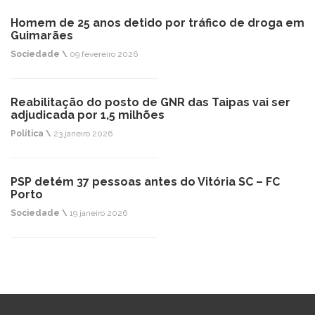
Homem de 25 anos detido por tráfico de droga em
Guimarães
Sociedade \
09 fevereiro 2026
Reabilitação do posto de GNR das Taipas vai ser
adjudicada por 1,5 milhões
Política \
23 janeiro 2026
PSP detém 37 pessoas antes do Vitória SC – FC
Porto
Sociedade \
19 janeiro 2026