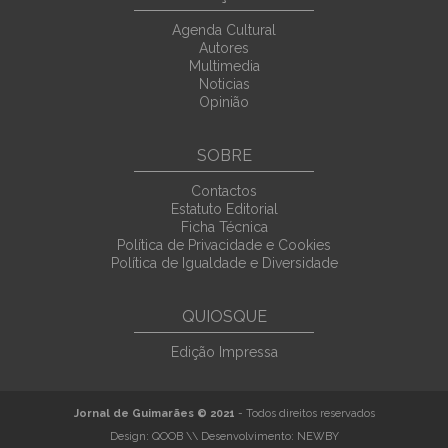
Agenda Cultural
Autores
Multimedia
Noticias
Opinião
SOBRE
Contactos
Estatuto Editorial
Ficha Técnica
Política de Privacidade e Cookies
Política de Igualdade e Diversidade
QUIOSQUE
Edição Impressa
Jornal de Guimarães © 2021
- Todos direitos reservados
Design:
QOOB
\\ Desenvolvimento:
NEWBY