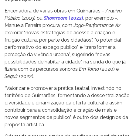
Encenadora de várias obras em Guimarães –
Arquivo
Público
(2019) ou
Showroom
(2022)
, por exemplo -,
Manuela Ferreira procura, com
Jogo-Performance A2
,
explorar “novas estratégias de acesso à criação e
fruição cultural por parte dos cidadãos”, “o potencial
performativo do espaço público” e “transformar a
perceção da vivência urbana”, sugerindo “novas
possibilidades de habitar a cidade”, na senda do que já
fizera com os percursos sonoros
Em Torno
(2020) e
Seguir
(2022).
“Valorizar e promover a prática teatral, investindo no
território de Guimarães, fomentando a descentralização,
diversidade e dinamização da oferta cultural e assim
contribuir para a consolidação e criação de mais e
novos segmentos de público” é outro dos desígnios da
proposta artística.