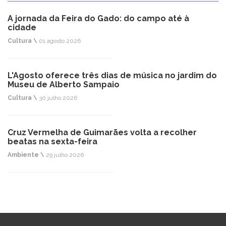
A jornada da Feira do Gado: do campo até à
cidade
Cultura \
01 agosto 2026
L'Agosto oferece três dias de música no jardim do
Museu de Alberto Sampaio
Cultura \
30 julho 2026
Cruz Vermelha de Guimarães volta a recolher
beatas na sexta-feira
Ambiente \
29 julho 2026