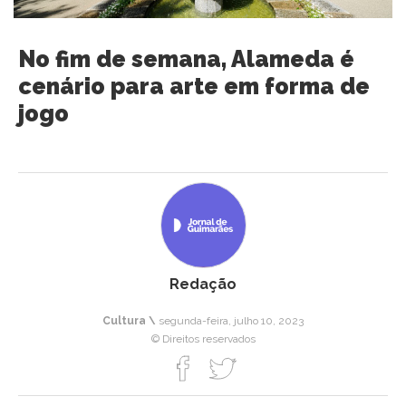
No fim de semana, Alameda é
cenário para arte em forma de
jogo
Redação
Cultura \
segunda-feira, julho 10, 2023
© Direitos reservados