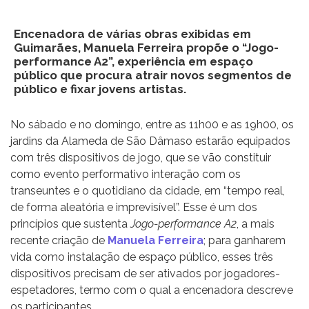
Encenadora de várias obras exibidas em
Guimarães, Manuela Ferreira propõe o “Jogo-
performance A2”, experiência em espaço
público que procura atrair novos segmentos de
público e fixar jovens artistas.
No sábado e no domingo, entre as 11h00 e as 19h00, os
jardins da Alameda de São Dâmaso estarão equipados
com três dispositivos de jogo, que se vão constituir
como evento performativo interação com os
transeuntes e o quotidiano da cidade, em “tempo real,
de forma aleatória e imprevisível”. Esse é um dos
princípios que sustenta
Jogo-performance A2
, a mais
recente criação de
Manuela Ferreira
; para ganharem
vida como instalação de espaço público, esses três
dispositivos precisam de ser ativados por jogadores-
espetadores, termo com o qual a encenadora descreve
os participantes.