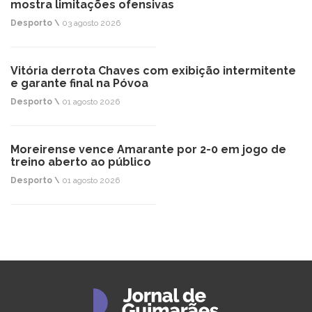
mostra limitações ofensivas
Desporto \
03 agosto 2026
Vitória derrota Chaves com exibição intermitente
e garante final na Póvoa
Desporto \
01 agosto 2026
Moreirense vence Amarante por 2-0 em jogo de
treino aberto ao público
Desporto \
01 agosto 2026