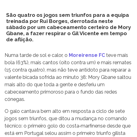
São quatro os jogos sem triunfos para a equipa
treinada por Rui Borges, derrotada neste
sábado por um cabeceamento certeiro de Mory
Gbane, a fazer respirar o Gil Vicente em tempo
de aflição.
Numa tarde de sol e calor, o
Moreirense FC
teve mais
bola (63%), mais cantos (oito contra um) e mais remates
(15 contra quatro), mas não teve antídoto para reparar a
valente bicada sofrida ao minuto 38: Mory Gbane saltou
mais alto do que toda a gente e desferiu um
cabeceamento primoroso para o fundo das redes
cónegas.
O galo cantava bem alto em resposta a ciclo de sete
jogos sem triunfos, que ditou a mudança no comando
técnico: o primeiro golo do costa‐marfinense desde que
está em Portugal selou assim o primeiro triunfo gilista