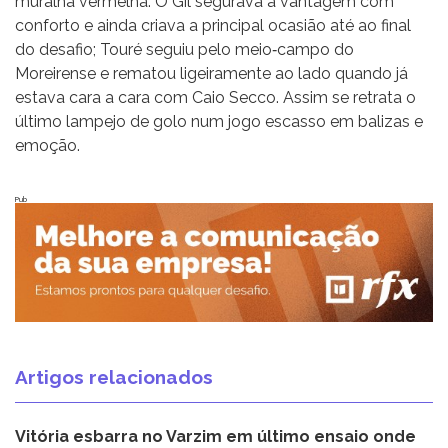
muralha vermelha. O Gil segurava a vantagem com
conforto e ainda criava a principal ocasião até ao final
do desafio; Touré seguiu pelo meio‐campo do
Moreirense e rematou ligeiramente ao lado quando já
estava cara a cara com Caio Secco. Assim se retrata o
último lampejo de golo num jogo escasso em balizas e
emoção.
Pub
Artigos relacionados
Vitória esbarra no Varzim em último ensaio onde