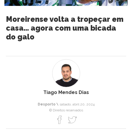
Moreirense volta a tropeçar em
casa… agora com uma bicada
do galo
Tiago Mendes Dias
Desporto \
sábado, abril 20, 2024
© Direitos reservados