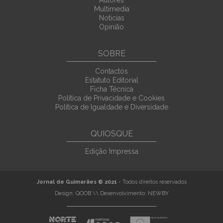
Autores
Multimedia
Noticias
Opinião
SOBRE
Contactos
Estatuto Editorial
Ficha Técnica
Política de Privacidade e Cookies
Política de Igualdade e Diversidade
QUIOSQUE
Edição Impressa
Jornal de Guimarães © 2021
- Todos direitos reservados
Design:
QOOB
\\ Desenvolvimento:
NEWBY