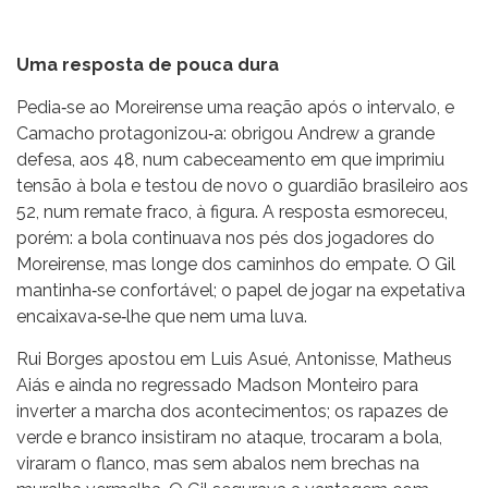
Uma resposta de pouca dura
Pedia‐se ao Moreirense uma reação após o intervalo, e
Camacho protagonizou‐a: obrigou Andrew a grande
defesa, aos 48, num cabeceamento em que imprimiu
tensão à bola e testou de novo o guardião brasileiro aos
52, num remate fraco, à figura. A resposta esmoreceu,
porém: a bola continuava nos pés dos jogadores do
Moreirense, mas longe dos caminhos do empate. O Gil
mantinha‐se confortável; o papel de jogar na expetativa
encaixava‐se‐lhe que nem uma luva.
Rui Borges apostou em Luis Asué, Antonisse, Matheus
Aiás e ainda no regressado Madson Monteiro para
inverter a marcha dos acontecimentos; os rapazes de
verde e branco insistiram no ataque, trocaram a bola,
viraram o flanco, mas sem abalos nem brechas na