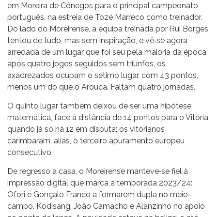
em Moreira de Cónegos para o principal campeonato
português, na estreia de Tozé Marreco como treinador.
Do lado do Moreirense, a equipa treinada por Rui Borges
tentou de tudo, mas sem inspiração, e vê‐se agora
arredada de um lugar que foi seu pela maioria da época:
após quatro jogos seguidos sem triunfos, os
axadrezados ocupam o sétimo lugar, com 43 pontos,
menos um do que o Arouca. Faltam quatro jornadas.
O quinto lugar também deixou de ser uma hipótese
matemática, face à distância de 14 pontos para o Vitória
quando já só há 12 em disputa; os vitorianos
carimbaram, aliás, o terceiro apuramento europeu
consecutivo.
De regresso a casa, o Moreirense manteve‐se fiel à
impressão digital que marca a temporada 2023/24:
Ofori e Gonçalo Franco a formarem dupla no meio‐
campo, Kodisang, João Camacho e Alanzinho no apoio