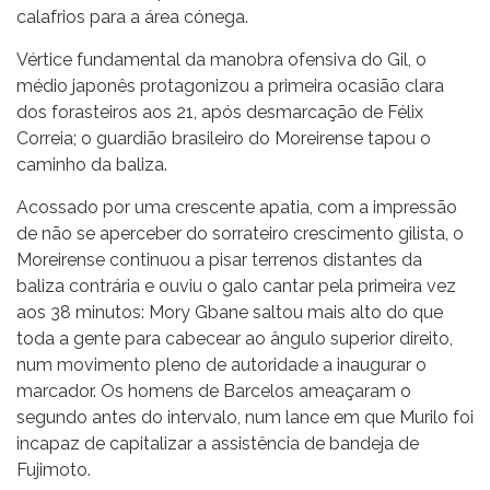
calafrios para a área cónega.
Vértice fundamental da manobra ofensiva do Gil, o
médio japonês protagonizou a primeira ocasião clara
dos forasteiros aos 21, após desmarcação de Félix
Correia; o guardião brasileiro do Moreirense tapou o
caminho da baliza.
Acossado por uma crescente apatia, com a impressão
de não se aperceber do sorrateiro crescimento gilista, o
Moreirense continuou a pisar terrenos distantes da
baliza contrária e ouviu o galo cantar pela primeira vez
aos 38 minutos: Mory Gbane saltou mais alto do que
toda a gente para cabecear ao ângulo superior direito,
num movimento pleno de autoridade a inaugurar o
marcador. Os homens de Barcelos ameaçaram o
segundo antes do intervalo, num lance em que Murilo foi
incapaz de capitalizar a assistência de bandeja de
Fujimoto.