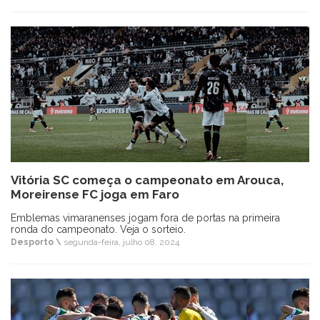
Vitória SC começa o campeonato em Arouca,
Moreirense FC joga em Faro
Emblemas vimaranenses jogam fora de portas na primeira
ronda do campeonato. Veja o sorteio.
Desporto \
segunda-feira, julho 08, 2024