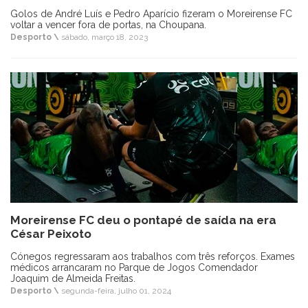
Golos de André Luís e Pedro Aparício fizeram o Moreirense FC
voltar a vencer fora de portas, na Choupana.
Desporto \
sábado, março 18, 2023
Moreirense FC deu o pontapé de saída na era
César Peixoto
Cónegos regressaram aos trabalhos com três reforços. Exames
médicos arrancaram no Parque de Jogos Comendador
Joaquim de Almeida Freitas.
Desporto \
segunda-feira, julho 01, 2024