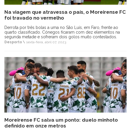
Na viagem que atravessa o país, o Moreirense FC
foi travado no vermelho
Derrota por três bolas a uma no São Luís, em Faro, frente ao
quarto classificado. Cónegos ficaram com dez elementos na
segunda metade e sofreram dois golos muito contestados.
Desporto \
sexta-feira, abril 07, 2023
Moreirense FC salva um ponto: duelo minhoto
definido em onze metros