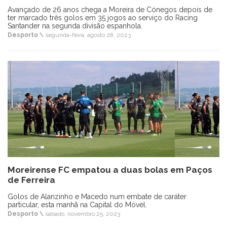
Avançado de 26 anos chega a Moreira de Cónegos depois de
ter marcado três golos em 35 jogos ao serviço do Racing
Santander na segunda divisão espanhola.
Desporto \
segunda-feira, agosto 28, 2023
Moreirense FC empatou a duas bolas em Paços
de Ferreira
Golos de Alanzinho e Macedo num embate de caráter
particular, esta manhã na Capital do Móvel.
Desporto \
sábado, novembro 25, 2023