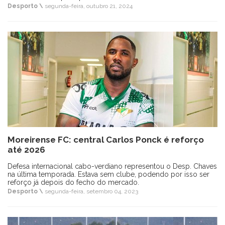
Desporto \
segunda-feira, outubro 21, 2024
Moreirense FC: central Carlos Ponck é reforço
até 2026
Defesa internacional cabo-verdiano representou o Desp. Chaves
na última temporada. Estava sem clube, podendo por isso ser
reforço já depois do fecho do mercado.
Desporto \
segunda-feira, setembro 04, 2023