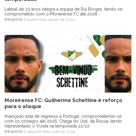
Lateral de 23 anos integra a equipa de Rui Borges, tendo-se
comprometido com o Moreirense FC até 2026.
Desporto \
quarta-feira, agosto 09, 2023
Moreirense FC: Guilherme Schettine é reforço
para o ataque
Avançado está de regresso a Portugal, comprometendo-se
com os cónegos até 2026. Chega do Ural, da Rússia, tendo
representado o Vizela na temporada 21/22.
Desporto \
segunda-feira, julho 15, 2024