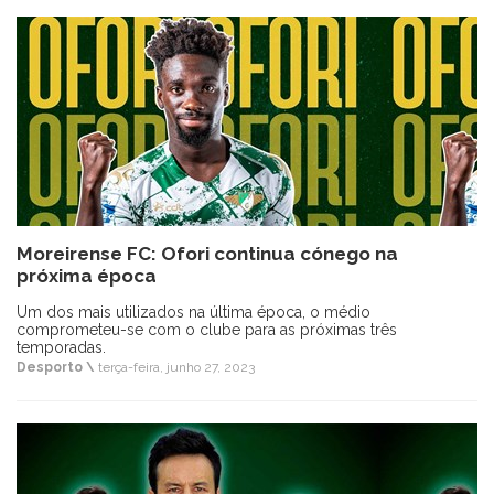
Moreirense FC: Ofori continua cónego na
próxima época
Um dos mais utilizados na última época, o médio
comprometeu-se com o clube para as próximas três
temporadas.
Desporto \
terça-feira, junho 27, 2023