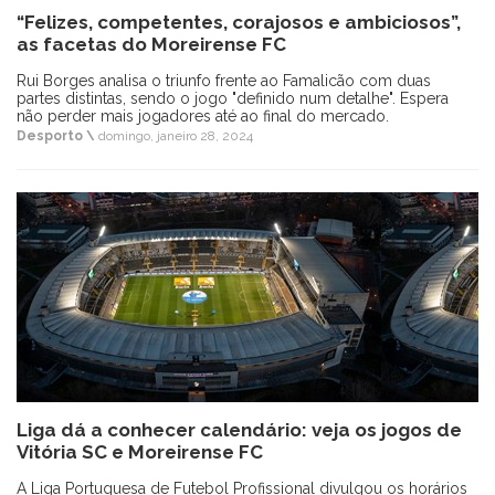
“Felizes, competentes, corajosos e ambiciosos”,
as facetas do Moreirense FC
Rui Borges analisa o triunfo frente ao Famalicão com duas
partes distintas, sendo o jogo "definido num detalhe". Espera
não perder mais jogadores até ao final do mercado.
Desporto \
domingo, janeiro 28, 2024
Liga dá a conhecer calendário: veja os jogos de
Vitória SC e Moreirense FC
A Liga Portuguesa de Futebol Profissional divulgou os horários