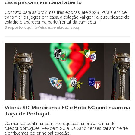
casa passam em canal aberto
Contrato para as próximas três épocas, até 2028. Para além de
transmitir os jogos em casa, a estação vai gerir a publicidade do
estádio e aparecer na parte frontal da camisola.
Desporto \
quinta-feira, novembro 21, 2024
Vitória SC, Moreirense FC e Brito SC continuam na
Taça de Portugal
Guimarães continua com três equipas na prova rainha do
futebol português. Pevidém SC e Os Sandinenses caíram frente
a emblemas do principal escalão.