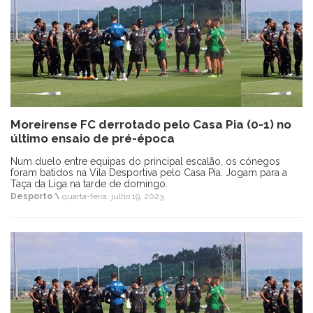
Moreirense FC derrotado pelo Casa Pia (0-1) no
último ensaio de pré-época
Num duelo entre equipas do principal escalão, os cónegos
foram batidos na Vila Desportiva pelo Casa Pia. Jogam para a
Taça da Liga na tarde de domingo.
Desporto \
quarta-feira, julho 19, 2023