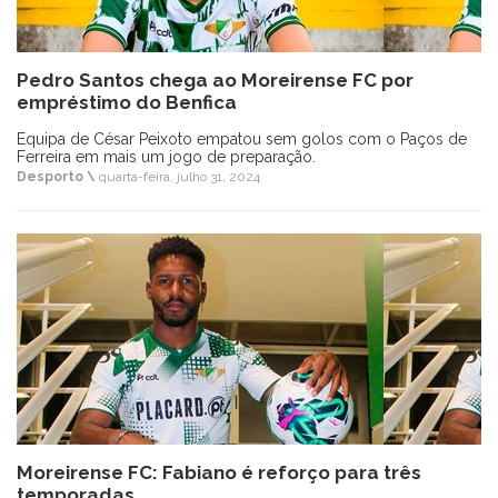
Pedro Santos chega ao Moreirense FC por
empréstimo do Benfica
Equipa de César Peixoto empatou sem golos com o Paços de
Ferreira em mais um jogo de preparação.
Desporto \
quarta-feira, julho 31, 2024
Moreirense FC: Fabiano é reforço para três
temporadas