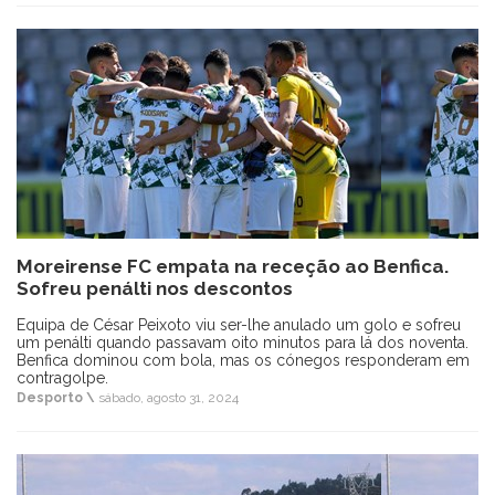
Moreirense FC empata na receção ao Benfica.
Sofreu penálti nos descontos
Equipa de César Peixoto viu ser-lhe anulado um golo e sofreu
um penálti quando passavam oito minutos para lá dos noventa.
Benfica dominou com bola, mas os cónegos responderam em
contragolpe.
Desporto \
sábado, agosto 31, 2024