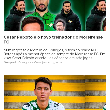
César Peixoto é o novo treinador do Moreirense
FC
Num regresso a Moreira de Cónegos, o técnico rende Rui
Borges após a melhor época de sempre do Moreirense FC. Em
2021 César Peixoto orientou os cónegos em sete jogos.
Desporto \
segunda-feira, junho 03, 2024