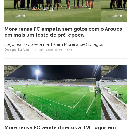
Moreirense FC empata sem golos com o Arouca
em mais um teste de pré-época
Jogo realizado esta manhã em Moreira de Cónegos.
Desporto \
quinta-feira, agosto 03, 2023
Moreirense FC vende direitos à TVI: jogos em