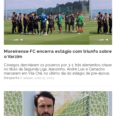
Moreirense FC encerra estágio com triunfo sobre
o Varzim
Cónegos derrotaram os poveiros por 3-1: três elementos-chave
no título da Segunda Liga, Alanzinho, André Luís e Camacho
marcaram em Vila Chã, no último dia do estágio de pré-época.
Desporto \
sábado, julho 15, 2023