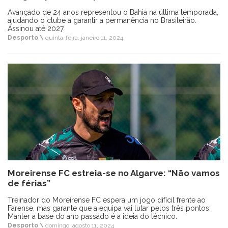
Avançado de 24 anos representou o Bahia na última temporada,
ajudando o clube a garantir a permanência no Brasileirão.
Assinou até 2027.
Desporto \
quinta-feira, janeiro 11, 2024
Moreirense FC estreia-se no Algarve: “Não vamos
de férias”
Treinador do Moreirense FC espera um jogo difícil frente ao
Farense, mas garante que a equipa vai lutar pelos três pontos.
Manter a base do ano passado é a ideia do técnico.
Desporto \
domingo, agosto 11, 2024