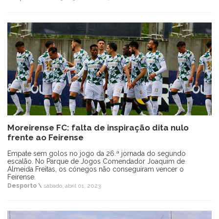
Moreirense FC: falta de inspiração dita nulo
frente ao Feirense
Empate sem golos no jogo da 26.ª jornada do segundo
escalão. No Parque de Jogos Comendador Joaquim de
Almeida Freitas, os cónegos não conseguiram vencer o
Feirense.
Desporto \
sábado, abril 01, 2023