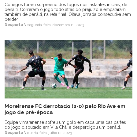
Cónegos foram surpreendidos logos nos instantes iniciais, de
penálti. Correram o jogo todo atrás do prejuízo e empataram,
também de penálti, na reta final. Oitava jornada consecutiva sem
perder.
Desporto \
segunda-feira, dezembro 11, 2023
Moreirense FC derrotado (2-0) pelo Rio Ave em
jogo de pré-época
Equipa vimaranense sofreu um golo em cada uma das partes
do jogo disputado em Vila Chã, e desperdiçou um penálti.
Desporto \
quarta-feira, julho 12, 2023