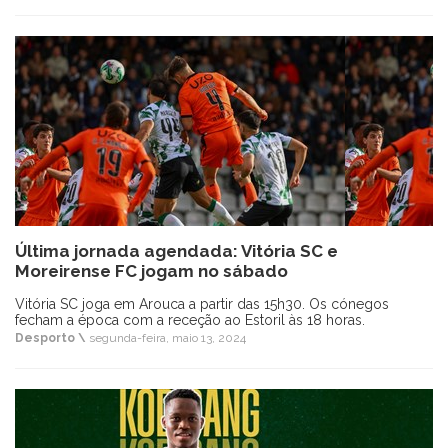
Última jornada agendada: Vitória SC e
Moreirense FC jogam no sábado
Vitória SC joga em Arouca a partir das 15h30. Os cónegos
fecham a época com a receção ao Estoril às 18 horas.
Desporto \
segunda-feira, maio 13, 2024