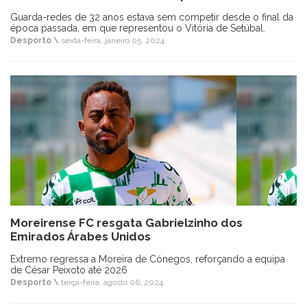
Guarda-redes de 32 anos estava sem competir desde o final da
época passada, em que representou o Vitória de Setúbal.
Desporto \
sexta-feira, janeiro 05, 2024
Moreirense FC resgata Gabrielzinho dos
Emirados Árabes Unidos
Extremo regressa a Moreira de Cónegos, reforçando a equipa
de César Peixoto até 2026
Desporto \
terça-feira, agosto 06, 2024