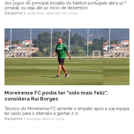
dos jogos do principal escalão do futebol português até à 12.ª
jornada, ou seja, até ao início de dezembro.
Desporto \
sexta-feira, setembro 06, 2024
Moreirense FC podia ter “sido mais feliz”,
considera Rui Borges
Técnico do Moreirense FC lamenta o empate, após a sua equipa
ter saído para o intervalo a ganhar 2-0.
Desporto \
domingo, abril 07, 2024