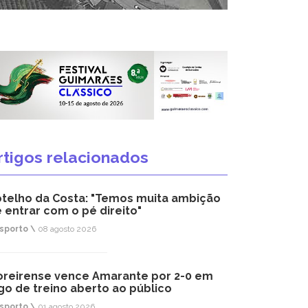
rtigos relacionados
telho da Costa: "Temos muita ambição
 entrar com o pé direito"
sporto \
08 agosto 2026
reirense vence Amarante por 2-0 em
go de treino aberto ao público
sporto \
01 agosto 2026