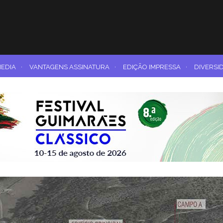
MEDIA
·
VANTAGENS ASSINATURA
·
EDIÇÃO IMPRESSA
·
DIVERSI