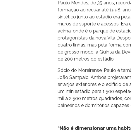
Paulo Mendes, de 35 anos, recorda
formação ao recuar até 1998, ano
sintético junto ao estádio era pel
muros de suporte e acessos. Era 
acima, onde é o parque de estaci
protagonistas da nova Vila Despor
quatro linhas, mas pela forma c
de grosso modo, à Quinta da Deves
de 200 metros do estádio.
Sócio do Moreirense, Paulo é tam
João Sampaio. Ambos projetaram u
arranjos exteriores e o edifício d
um miniestádio para 1.500 espetad
mil a 2.500 metros quadrados, com 
balneários e dormitórios capazes
“Não é dimensionar uma habit