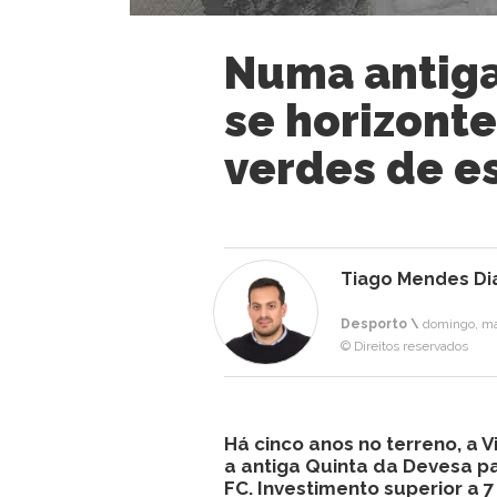
Numa antiga
se horizont
verdes de e
Tiago Mendes Di
Desporto \
domingo, ma
© Direitos reservados
Há cinco anos no terreno, a 
a antiga Quinta da Devesa p
FC. Investimento superior a 7