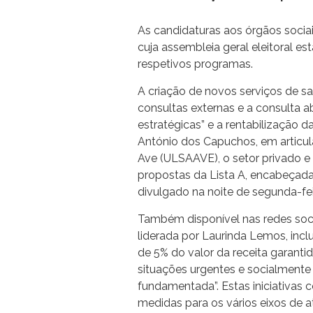
As candidaturas aos órgãos socia
cuja assembleia geral eleitoral e
respetivos programas.
A criação de novos serviços de saú
consultas externas e a consulta ab
estratégicas” e a rentabilização
António dos Capuchos, em articu
Ave (ULSAAVE), o setor privado 
propostas da Lista A, encabeçada 
divulgado na noite de segunda-feir
Também disponível nas redes socia
liderada por Laurinda Lemos, incl
de 5% do valor da receita garant
situações urgentes e socialmente 
fundamentada”. Estas iniciativa
medidas para os vários eixos de a