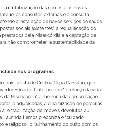
õe a rentabilização das camas e os novos
atório, as consultas externas e a consulta
 defende a instalação de novos serviços de saúde
stas sociais existentes”, a requalificação do
 prestados pela Misericórdia e a captação de
para não comprometer “a sustentabilidade da
incluída nos programas
imónio, a lista de Cristina Cepa Carvalho, que
edor Eduardo Leite, propõe “o reforço da vida
es da Misericórdia”, a melhoria da comunicação
obras já adjudicadas, a dinamização de parcerias
 e a rentabilização de imóveis devolutos ou
de Laurinda Lemos preconiza o “cuidado
o e religioso”, o “alinhamento do culto com os