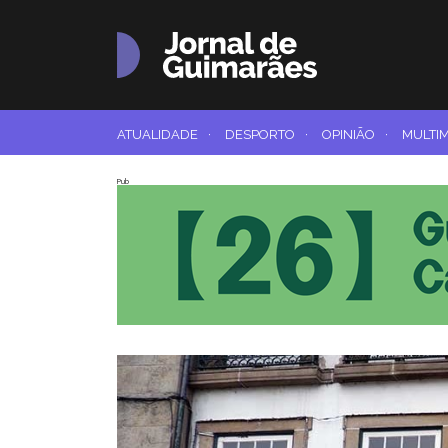
ATUALIDADE
·
DESPORTO
·
OPINIÃO
·
MULTI
Pub