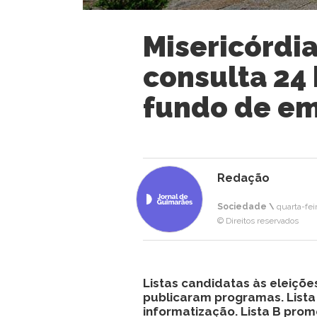
Misericórdia
consulta 24 
fundo de e
Redação
Sociedade \
quarta-feir
© Direitos reservados
Listas candidatas às eleições
publicaram programas. Lista
informatização. Lista B prom