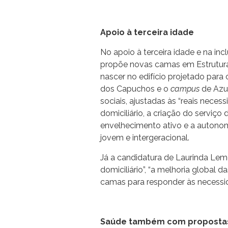
Apoio à terceira idade
No apoio à terceira idade e na incl
propõe novas camas em Estrutura 
nascer no edifício projetado para
dos Capuchos e o
campus
de Azu
sociais, ajustadas às “reais nece
domiciliário, a criação do serviço
envelhecimento ativo e a autonom
jovem e intergeracional.
Já a candidatura de Laurinda Lem
domiciliário”, “a melhoria global 
camas para responder às necessi
Saúde também com proposta