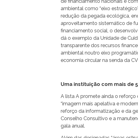
de financiamento nacionais e comu
ambiental como “eixo estratégico
redução da pegada ecológica, enq
aproveitamento sistemático de f
financiamento social, o desenvolv
dá o exemplo da Unidade de Cuid
transparente dos recursos finance
ambiental noutro eixo programáti
economia circular na senda da CV
Uma instituição com mais de 
A lista A promete ainda o reforç
“imagem mais apelativa e modern
reforço da informatização e da ge
Conselho Consultivo e a manuten
gala anual.
Além das designadas “áreas estrut