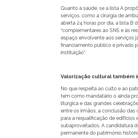
Quanto à saúde, se a lista A prop
serviços, como a cirurgia de ambul
aberta 24 horas por dia, a lista B
“complementares ao SNS e às respo
espaço envolvente aos serviços já
financiamento público e privado 
instituição”.
Valorização cultural também 
No que respeita ao culto e ao patr
tem como mandatário o ainda prov
litúrgica e das grandes celebraçõ
entre os irmãos, a conclusão das 
para a requalificação de edifícios
subaproveitados. A candidatura 
permanente do património históric