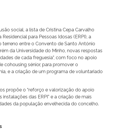
usão social, a lista de Cristina Cepa Carvalho
Residencial para Pessoas Idosas (ERPI), a
 o terreno entre o Convento de Santo António
rém da Universidade do Minho, novas respostas
ssidades de cada freguesia”, com foco no apoio
 de cohousing sénior, para promover o
ia, e a criação de um programa de voluntariado
os propõe o “reforço e valorização do apoio
das instalações das ERPI” e a criação de mais
dades da população envelhecida do concelho.
s