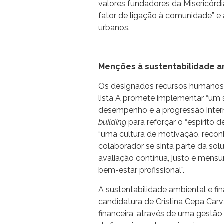
valores fundadores da Misericórdia
fator de ligação à comunidade” e 
urbanos.
Menções à sustentabilidade am
Os designados recursos humanos
lista A promete implementar “um s
desempenho e a progressão inter
building
para reforçar o “espírito 
“uma cultura de motivação, recon
colaborador se sinta parte da so
avaliação contínua, justo e mensu
bem-estar profissional”.
A sustentabilidade ambiental e fi
candidatura de Cristina Cepa Carv
financeira, através de uma gestã