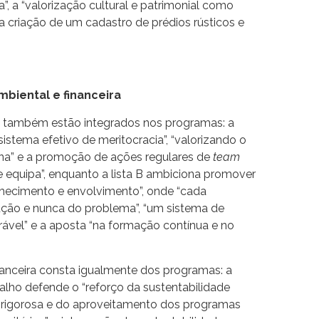
”, a “valorização cultural e patrimonial como
a criação de um cadastro de prédios rústicos e
biental e financeira
 também estão integrados nos programas: a
istema efetivo de meritocracia”, “valorizando o
na” e a promoção de ações regulares de
team
de equipa”, enquanto a lista B ambiciona promover
hecimento e envolvimento”, onde “cada
lução e nunca do problema”, “um sistema de
rável” e a aposta “na formação contínua e no
nanceira consta igualmente dos programas: a
alho defende o “reforço da sustentabilidade
o rigorosa e do aproveitamento dos programas