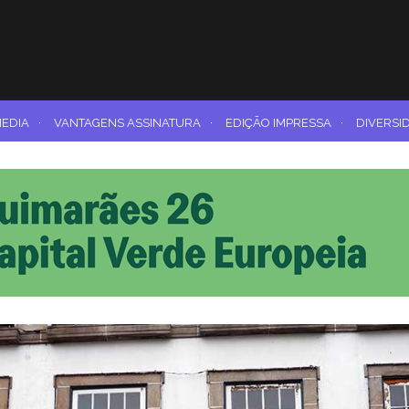
MEDIA
·
VANTAGENS ASSINATURA
·
EDIÇÃO IMPRESSA
·
DIVERSI