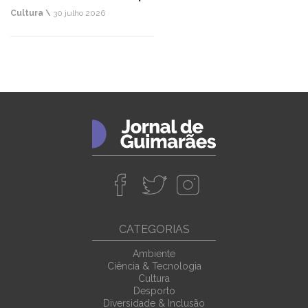
Cultura \
30 julho 2026
CATEGORIAS
Ambiente
Ciência & Tecnologia
Cultura
Desporto
Diversidade & Inclusão