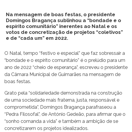
Na mensagem de boas festas, o presidente
Domingos Bragança sublinhou a “bondade e o
espírito comunitário” inerentes ao Natal e os
votos de concretização de projetos “coletivos”
e de “cada um” em 2022.
O Natal, tempo “festivo e especial” que faz sobressair a
“bondade e o espírito comunitário” é o prelúdio para um
ano de 2022 “cheio de esperança”, escreveu o presidente
da Câmara Municipal de Guimarães na mensagem de
boas festas.
Grato pela “solidariedade demonstrada na construção
de uma sociedade mais fraterna, justa, responsável e
comprometida”, Domingos Bragança parafraseou a
“Pedra Filosofal”, de António Gedeão, para afirmar que o
“sonho comanda a vida” e também a ambição de se
concretizarem os projetos idealizados.