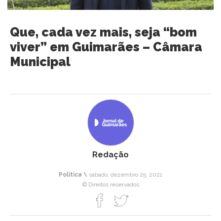
Que, cada vez mais, seja “bom
viver” em Guimarães – Câmara
Municipal
Redação
Política \
sábado, dezembro 25, 2021
© Direitos reservados