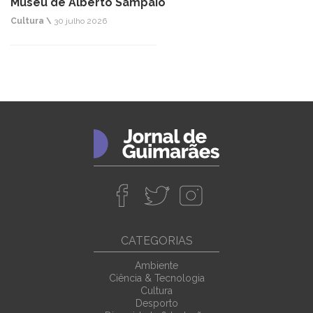
Museu de Alberto Sampaio
Cultura \
30 julho 2026
CATEGORIAS
Ambiente
Ciência & Tecnologia
Cultura
Desporto