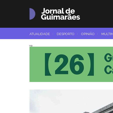
ATUALIDADE
·
DESPORTO
·
OPINIÃO
·
MULTI
Pub