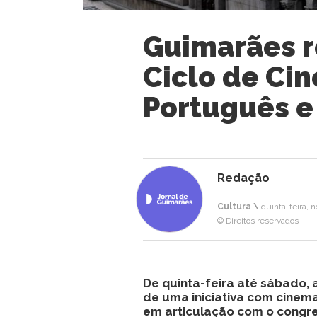
Guimarães r
Ciclo de Ci
Português e 
Redação
Cultura \
quinta-feira, 
© Direitos reservados
De quinta-feira até sábado,
de uma iniciativa com cinema
em articulação com o congr