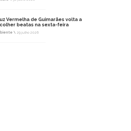
uz Vermelha de Guimarães volta a
colher beatas na sexta-feira
biente \
29 julho 2026