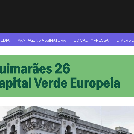
MEDIA
·
VANTAGENS ASSINATURA
·
EDIÇÃO IMPRESSA
·
DIVERSI