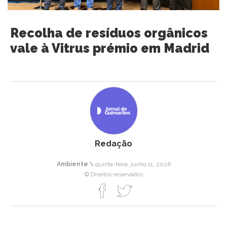
Recolha de resíduos orgânicos
vale à Vitrus prémio em Madrid
Redação
Ambiente \
quinta-feira, junho 11, 2026
© Direitos reservados