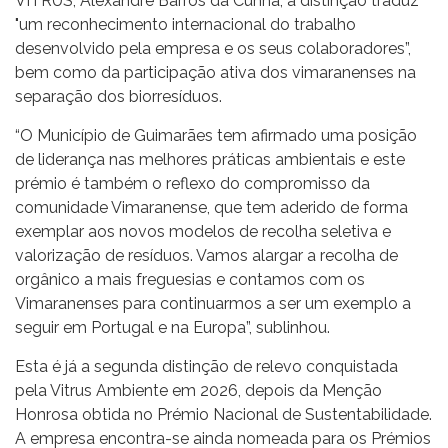
VITRUS, Alexandre Barros da Cunha, a distinção traduz
"um reconhecimento internacional do trabalho
desenvolvido pela empresa e os seus colaboradores”,
bem como da participação ativa dos vimaranenses na
separação dos biorresíduos.
“O Município de Guimarães tem afirmado uma posição
de liderança nas melhores práticas ambientais e este
prémio é também o reflexo do compromisso da
comunidade Vimaranense, que tem aderido de forma
exemplar aos novos modelos de recolha seletiva e
valorização de resíduos. Vamos alargar a recolha de
orgânico a mais freguesias e contamos com os
Vimaranenses para continuarmos a ser um exemplo a
seguir em Portugal e na Europa”, sublinhou.
Esta é já a segunda distinção de relevo conquistada
pela Vitrus Ambiente em 2026, depois da Menção
Honrosa obtida no Prémio Nacional de Sustentabilidade.
A empresa encontra-se ainda nomeada para os Prémios