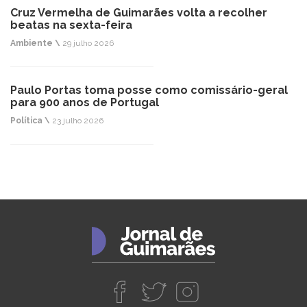
Cruz Vermelha de Guimarães volta a recolher
beatas na sexta-feira
Ambiente \
29 julho 2026
Paulo Portas toma posse como comissário-geral
para 900 anos de Portugal
Política \
23 julho 2026