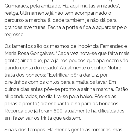
Guimarães, pela amizade. Fiz aqui muitas amizades”,
realça. Ultimamente já não tem acompanhado o
percurso a marcha, ã idade também já não dá para
grandes aventuras. Fecha a porte e fica a aguardar pelo
regresso.
Os lamentos são os mesmos de Inocência Fernandes e
Maria Rosa Gonçalves. “Cada vez nota-se que falta mais
gente”, ainda que, para já, “os poucos que aparecem vão
dando conta do recado”. Atualmente o senhor Nobre
trata dos bonecos: “Eletrificar, pôr a dar luz, pôr
direitinhos com os cintos para a malta os levar. Em
quinze dias antes põe-se pronto a sair na marcha. Estão
ali pendurados, no dia tira-se para baixo. Põe-se as
pilhas e pronto”, diz enquanto olha para os bonecos.
Recorda que já foram 600, atualmente há dificuldades
em fazer sair os trinta que existem.
Sinais dos tempos. Há menos gente as romarias, mas