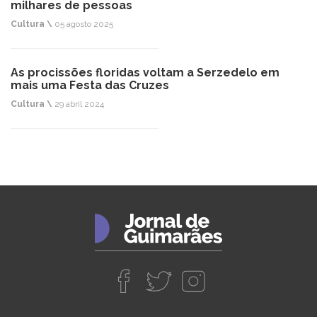
milhares de pessoas
Cultura \
05 agosto 2025
As procissões floridas voltam a Serzedelo em
mais uma Festa das Cruzes
Cultura \
29 abril 2024