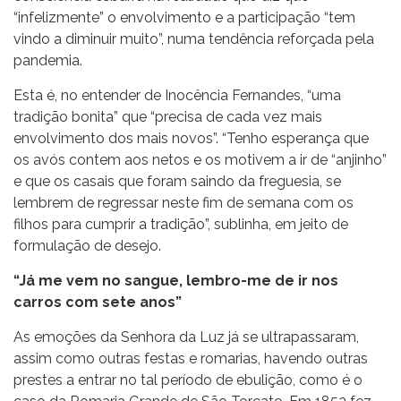
“infelizmente” o envolvimento e a participação “tem
vindo a diminuir muito”, numa tendência reforçada pela
pandemia.
Esta é, no entender de Inocência Fernandes, “uma
tradição bonita” que “precisa de cada vez mais
envolvimento dos mais novos”. “Tenho esperança que
os avós contem aos netos e os motivem a ir de “anjinho”
e que os casais que foram saindo da freguesia, se
lembrem de regressar neste fim de semana com os
filhos para cumprir a tradição”, sublinha, em jeito de
formulação de desejo.
“Já me vem no sangue, lembro-me de ir nos
carros com sete anos”
As emoções da Senhora da Luz já se ultrapassaram,
assim como outras festas e romarias, havendo outras
prestes a entrar no tal período de ebulição, como é o