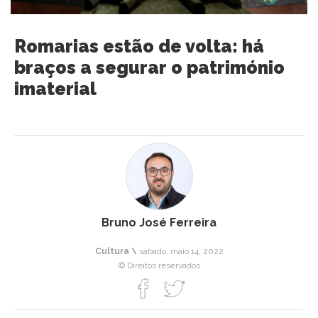
Romarias estão de volta: há
braços a segurar o património
imaterial
Bruno José Ferreira
Cultura \
sábado, maio 14, 2022
© Direitos reservados