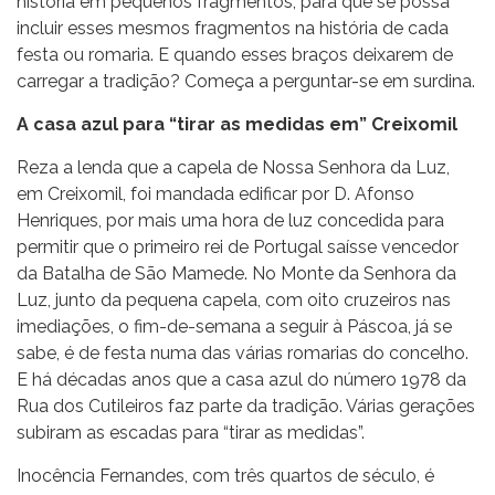
história em pequenos fragmentos, para que se possa
incluir esses mesmos fragmentos na história de cada
festa ou romaria. E quando esses braços deixarem de
carregar a tradição? Começa a perguntar-se em surdina.
A casa azul para “tirar as medidas em” Creixomil
Reza a lenda que a capela de Nossa Senhora da Luz,
em Creixomil, foi mandada edificar por D. Afonso
Henriques, por mais uma hora de luz concedida para
permitir que o primeiro rei de Portugal saísse vencedor
da Batalha de São Mamede. No Monte da Senhora da
Luz, junto da pequena capela, com oito cruzeiros nas
imediações, o fim-de-semana a seguir à Páscoa, já se
sabe, é de festa numa das várias romarias do concelho.
E há décadas anos que a casa azul do número 1978 da
Rua dos Cutileiros faz parte da tradição. Várias gerações
subiram as escadas para “tirar as medidas”.
Inocência Fernandes, com três quartos de século, é