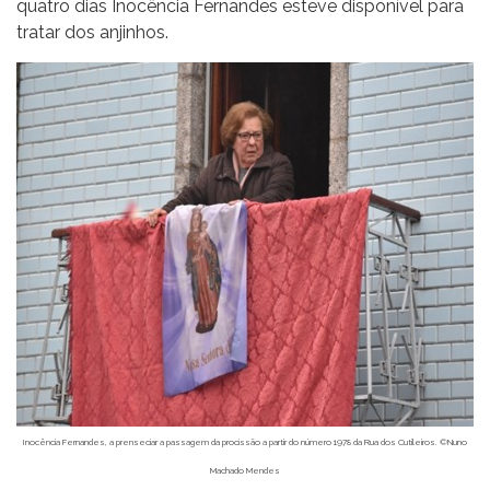
quatro dias Inocência Fernandes esteve disponível para
tratar dos anjinhos.
Inocência Fernandes, a prenseciar a passagem da procissão a partir do número 1978 da Rua dos Cutileiros. ©Nuno
Machado Mendes