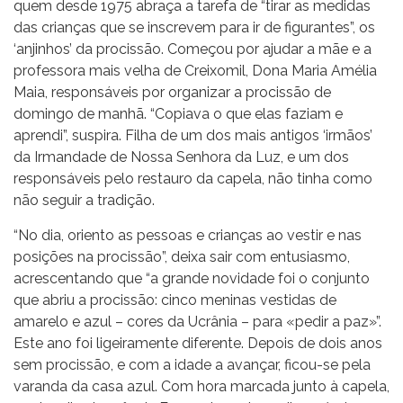
quem desde 1975 abraça a tarefa de “tirar as medidas
das crianças que se inscrevem para ir de figurantes”, os
‘anjinhos’ da procissão. Começou por ajudar a mãe e a
professora mais velha de Creixomil, Dona Maria Amélia
Maia, responsáveis por organizar a procissão de
domingo de manhã. “Copiava o que elas faziam e
aprendi”, suspira. Filha de um dos mais antigos ‘irmãos’
da Irmandade de Nossa Senhora da Luz, e um dos
responsáveis pelo restauro da capela, não tinha como
não seguir a tradição.
“No dia, oriento as pessoas e crianças ao vestir e nas
posições na procissão”, deixa sair com entusiasmo,
acrescentando que “a grande novidade foi o conjunto
que abriu a procissão: cinco meninas vestidas de
amarelo e azul – cores da Ucrânia – para «pedir a paz»”.
Este ano foi ligeiramente diferente. Depois de dois anos
sem procissão, e com a idade a avançar, ficou-se pela
varanda da casa azul. Com hora marcada junto à capela,