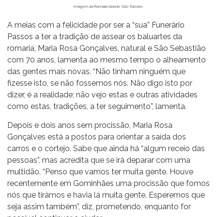
Imagem da Romaria Grande São Torcato.
A meias com a felicidade por ser a “sua” Funerário
Passos a ter a tradição de assear os baluartes da
romaria, Maria Rosa Gonçalves, natural e São Sebastião
com 70 anos, lamenta ao mesmo tempo o alheamento
das gentes mais novas. “Não tinham ninguém que
fizesse isto, se não fossemos nós. Não digo isto por
dizer, é a realidade; não vejo estas e outras atividades
como estas, tradições, a ter seguimento”, lamenta.
Depois e dois anos sem procissão, Maria Rosa
Gonçalves está a postos para orientar a saída dos
carros e o cortejo. Sabe que ainda há “algum receio das
pessoas”, mas acredita que se irá deparar com uma
multidão. “Penso que vamos ter muita gente. Houve
recentemente em Gominhães uma procissão que fomos
nós que tirámos e havia lá muita gente. Esperemos que
seja assim também”, diz, prometendo, enquanto for