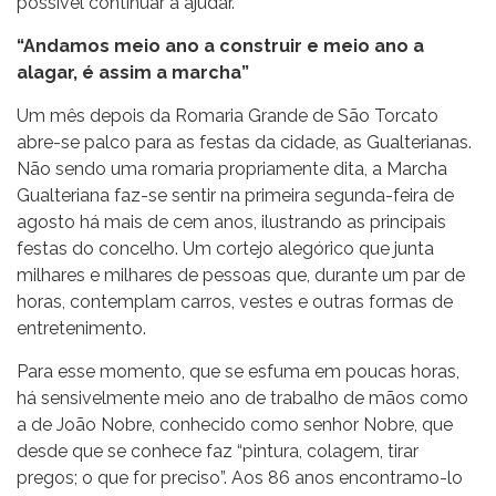
possível continuar a ajudar.
“Andamos meio ano a construir e meio ano a
alagar, é assim a marcha”
Um mês depois da Romaria Grande de São Torcato
abre-se palco para as festas da cidade, as Gualterianas.
Não sendo uma romaria propriamente dita, a Marcha
Gualteriana faz-se sentir na primeira segunda-feira de
agosto há mais de cem anos, ilustrando as principais
festas do concelho. Um cortejo alegórico que junta
milhares e milhares de pessoas que, durante um par de
horas, contemplam carros, vestes e outras formas de
entretenimento.
Para esse momento, que se esfuma em poucas horas,
há sensivelmente meio ano de trabalho de mãos como
a de João Nobre, conhecido como senhor Nobre, que
desde que se conhece faz “pintura, colagem, tirar
pregos; o que for preciso”. Aos 86 anos encontramo-lo