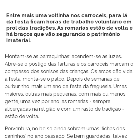
Entre mais uma voltinha nos carroceis, para lá
da festa ficam horas de trabalho voluntário em
prol das tradições. As romarias estão de volta e
há braços que vão segurando o património
imaterial.
Montam-se as barraquinhas; acendem-se as luzes.
Abre-se o postigo das farturas e os carroceis marcam o
compasso dos sorrisos das crianças. Os arcos dão vida
à festa, monta-se o palco. Depois de semanas de
burburinho, mais um ano da festa da freguesia. Umas
maiores, outras mais pequenas, com mais ou menos
gente, uma vez por ano, as romarias - sempre
alicerçadas na religião e com um rasto de tradição -
estão de volta.
Porventura, no bolso ainda sobram umas ‘fichas dos
carrinhos’ no ano passado. Se bem guardadas, talvez