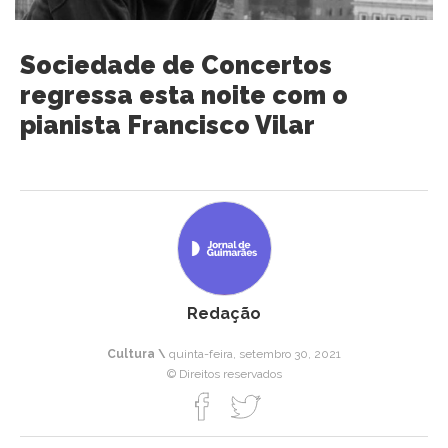
Sociedade de Concertos
regressa esta noite com o
pianista Francisco Vilar
Redação
Cultura \
quinta-feira, setembro 30, 2021
© Direitos reservados