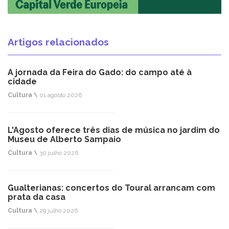
Artigos relacionados
A jornada da Feira do Gado: do campo até à
cidade
Cultura \
01 agosto 2026
L'Agosto oferece três dias de música no jardim do
Museu de Alberto Sampaio
Cultura \
30 julho 2026
Gualterianas: concertos do Toural arrancam com
prata da casa
Cultura \
29 julho 2026