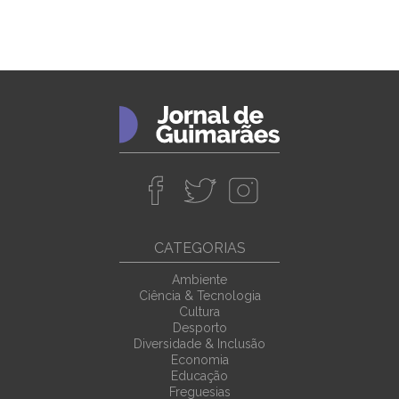
CATEGORIAS
Ambiente
Ciência & Tecnologia
Cultura
Desporto
Diversidade & Inclusão
Economia
Educação
Freguesias