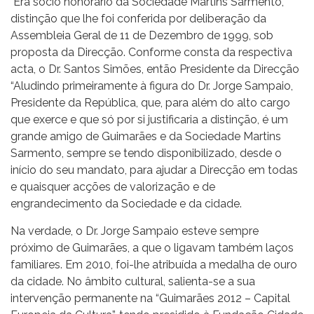
"Era sócio honorário da Sociedade Martins Sarmento,
distinção que lhe foi conferida por deliberação da
Assembleia Geral de 11 de Dezembro de 1999, sob
proposta da Direcção. Conforme consta da respectiva
acta, o Dr. Santos Simões, então Presidente da Direcção
“Aludindo primeiramente à figura do Dr. Jorge Sampaio,
Presidente da República, que, para além do alto cargo
que exerce e que só por si justificaria a distinção, é um
grande amigo de Guimarães e da Sociedade Martins
Sarmento, sempre se tendo disponibilizado, desde o
início do seu mandato, para ajudar a Direcção em todas
e quaisquer acções de valorização e de
engrandecimento da Sociedade e da cidade.
Na verdade, o Dr. Jorge Sampaio esteve sempre
próximo de Guimarães, a que o ligavam também laços
familiares. Em 2010, foi-lhe atribuída a medalha de ouro
da cidade. No âmbito cultural, salienta-se a sua
intervenção permanente na “Guimarães 2012 – Capital