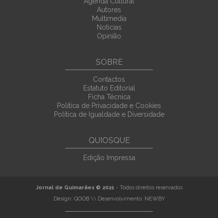
Agenda Cultural
Autores
Multimedia
Noticias
Opinião
SOBRE
Contactos
Estatuto Editorial
Ficha Técnica
Política de Privacidade e Cookies
Política de Igualdade e Diversidade
QUIOSQUE
Edição Impressa
Jornal de Guimarães © 2021
- Todos direitos reservados
Design:
QOOB
\\ Desenvolvimento:
NEWBY