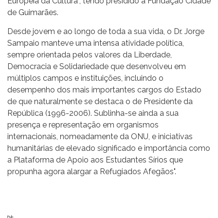
Europeia da Cultura”, tendo presidido à Fundação Cidade
de Guimarães.
Desde jovem e ao longo de toda a sua vida, o Dr. Jorge
Sampaio manteve uma intensa atividade política,
sempre orientada pelos valores da Liberdade,
Democracia e Solidariedade que desenvolveu em
múltiplos campos e instituições, incluindo o
desempenho dos mais importantes cargos do Estado
de que naturalmente se destaca o de Presidente da
República (1996-2006). Sublinha-se ainda a sua
presença e representação em organismos
internacionais, nomeadamente da ONU, e iniciativas
humanitárias de elevado significado e importância como
a Plataforma de Apoio aos Estudantes Sírios que
propunha agora alargar a Refugiados Afegãos".
Pub