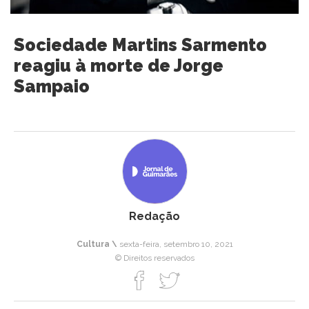
Sociedade Martins Sarmento
reagiu à morte de Jorge
Sampaio
Redação
Cultura \
sexta-feira, setembro 10, 2021
© Direitos reservados