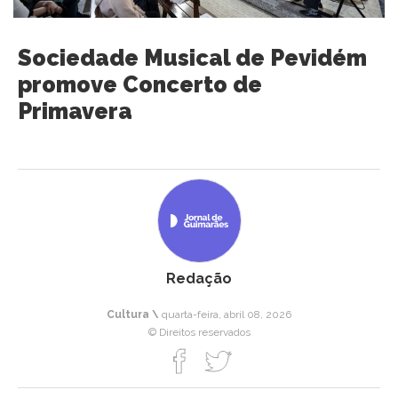
Sociedade Musical de Pevidém
promove Concerto de
Primavera
Redação
Cultura \
quarta-feira, abril 08, 2026
© Direitos reservados