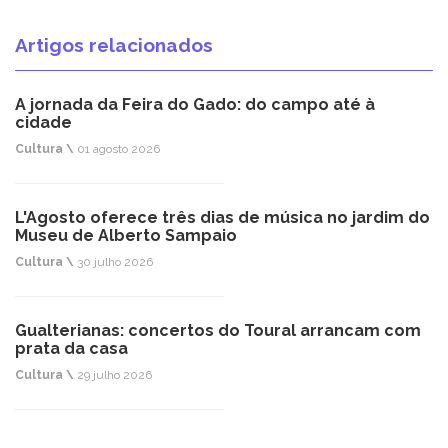
Artigos relacionados
A jornada da Feira do Gado: do campo até à
cidade
Cultura \
01 agosto 2026
L'Agosto oferece três dias de música no jardim do
Museu de Alberto Sampaio
Cultura \
30 julho 2026
Gualterianas: concertos do Toural arrancam com
prata da casa
Cultura \
29 julho 2026