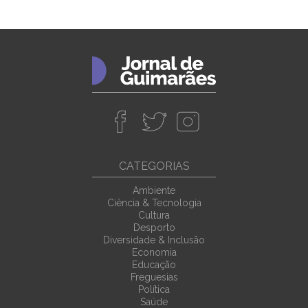
CATEGORIAS
Ambiente
Ciência & Tecnologia
Cultura
Desporto
Diversidade & Inclusão
Economia
Educação
Freguesias
Política
Saúde