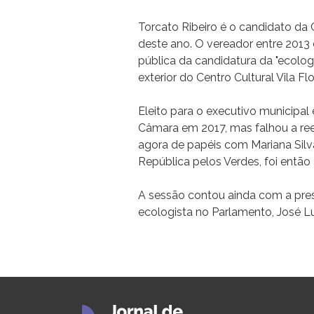
Torcato Ribeiro é o candidato da
deste ano. O vereador entre 201
pública da candidatura da "ecolog
exterior do Centro Cultural Vila Flo
Eleito para o executivo municipa
Câmara em 2017, mas falhou a ree
agora de papéis com Mariana Silv
República pelos Verdes, foi então
A sessão contou ainda com a pre
ecologista no Parlamento, José Luí