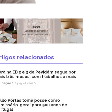
rtigos relacionados
ra na EB 2 e 3 de Pevidém segue por
is três meses, com trabalhos a mais
ucação \
03 agosto 2026
ulo Portas toma posse como
missário-geral para 900 anos de
rtugal