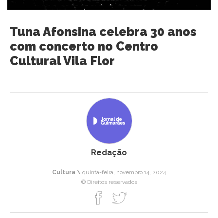
Tuna Afonsina celebra 30 anos
com concerto no Centro
Cultural Vila Flor
Redação
Cultura \
quinta-feira, novembro 14, 2024
© Direitos reservados