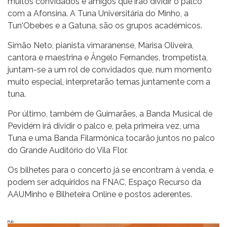
muitos convidados e amigos que irão dividir o palco
com a Afonsina. A Tuna Universitária do Minho, a
Tun'Obebes e a Gatuna, são os grupos académicos.
Simão Neto, pianista vimaranense, Marisa Oliveira,
cantora e maestrina e Ângelo Fernandes, trompetista,
juntam-se a um rol de convidados que, num momento
muito especial, interpretarão temas juntamente com a
tuna.
Por último, também de Guimarães, a Banda Musical de
Pevidém irá dividir o palco e, pela primeira vez, uma
Tuna e uma Banda Filarmónica tocarão juntos no palco
do Grande Auditório do Vila Flor.
Os bilhetes para o concerto já se encontram à venda, e
podem ser adquiridos na FNAC, Espaço Recurso da
AAUMinho e Bilheteira Online e postos aderentes.
Pub