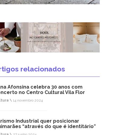
rtigos relacionados
na Afonsina celebra 30 anos com
ncerto no Centro Cultural Vila Flor
ltura \
14 novembro 2024
rismo Industrial quer posicionar
imarães “através do que é identitário”
ltura \
27 junho 2024