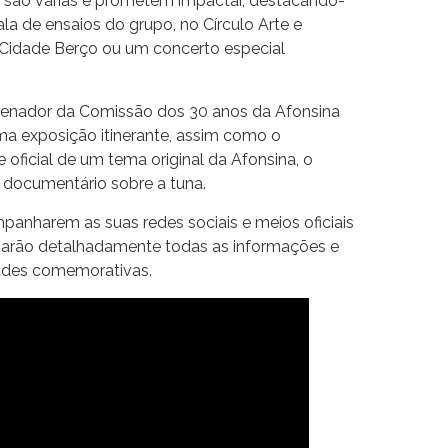
, são várias e prometem impactar, destacando-
la de ensaios do grupo, no Círculo Arte e
al Cidade Berço ou um concerto especial
rdenador da Comissão dos 30 anos da Afonsina
ma exposição itinerante, assim como o
 oficial de um tema original da Afonsina, o
documentário sobre a tuna.
panharem as suas redes sociais e meios oficiais
zarão detalhadamente todas as informações e
dades comemorativas.