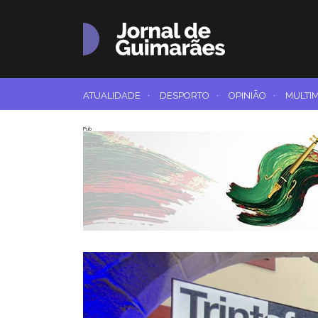
ATUALIDADE
·
DESPORTO
·
OPINIÃO
·
MULTI
Pub