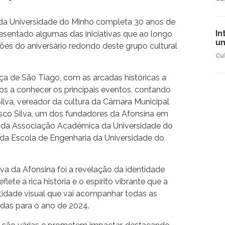
 da Universidade do Minho completa 30 anos de
In
resentado algumas das iniciativas que ao longo
um
ões do aniversário redondo deste grupo cultural
Cu
aça de São Tiago, com as arcadas históricas a
os a conhecer os principais eventos, contando
lva, vereador da cultura da Câmara Municipal
sco Silva, um dos fundadores da Afonsina em
te da Associação Académica da Universidade do
 da Escola de Engenharia da Universidade do
iva da Afonsina foi a revelação da identidade
lete a rica história e o espírito vibrante que a
ntidade visual que vai acompanhar todas as
das para o ano de 2024.