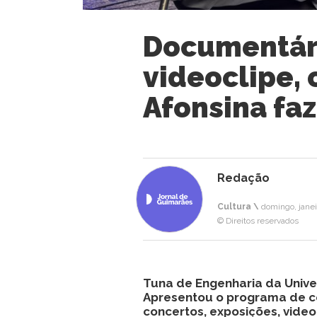
Documentári
videoclipe, 
Afonsina faz
Redação
Cultura \
domingo, janei
© Direitos reservados
Tuna de Engenharia da Unive
Apresentou o programa de ce
concertos, exposições, video