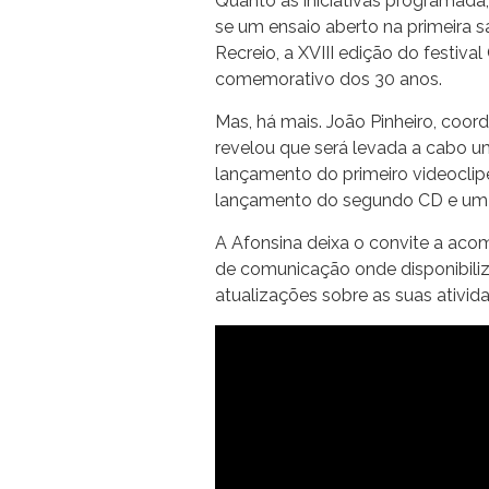
Quanto às iniciativas programada
se um ensaio aberto na primeira sa
Recreio, a XVIII edição do festiv
comemorativo dos 30 anos.
Mas, há mais. João Pinheiro, coo
revelou que será levada a cabo u
lançamento do primeiro videoclipe
lançamento do segundo CD e um 
A Afonsina deixa o convite a acom
de comunicação onde disponibili
atualizações sobre as suas ativi