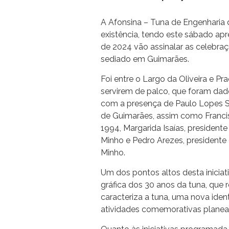
A Afonsina – Tuna de Engenharia
existência, tendo este sábado ap
de 2024 vão assinalar as celebraç
sediado em Guimarães.
Foi entre o Largo da Oliveira e Pr
servirem de palco, que foram dad
com a presença de Paulo Lopes Si
de Guimarães, assim como Franci
1994, Margarida Isaías, presiden
Minho e Pedro Arezes, presidente
Minho.
Um dos pontos altos desta iniciat
gráfica dos 30 anos da tuna, que ref
caracteriza a tuna, uma nova ide
atividades comemorativas planea