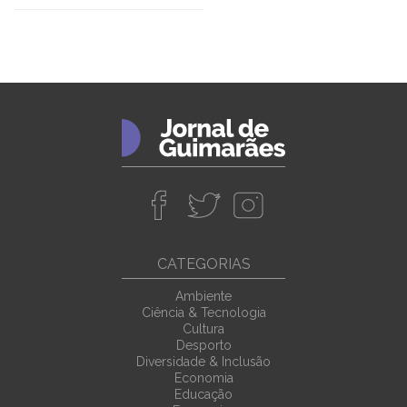
CATEGORIAS
Ambiente
Ciência & Tecnologia
Cultura
Desporto
Diversidade & Inclusão
Economia
Educação