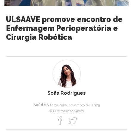
ULSAAVE promove encontro de
Enfermagem Perioperatória e
Cirurgia Robótica
Sofia Rodrigues
Saúde \
terça-feira, novembro 04, 2025
© Direitos reservados