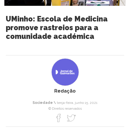
UMinho: Escola de Medicina
promove rastreios para a
comunidade académica
Redação
Sociedade \
terça-feira, junho 15, 2021
© Direitos reservados