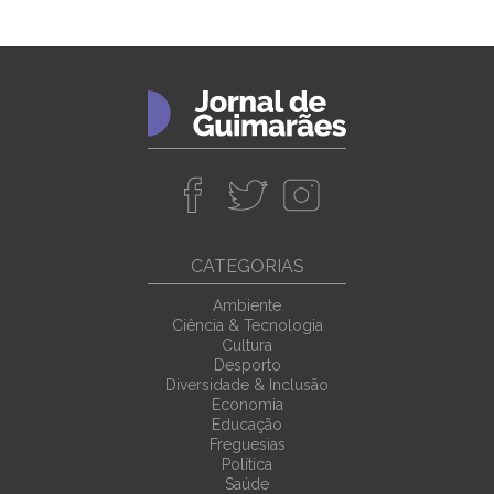
CATEGORIAS
Ambiente
Ciência & Tecnologia
Cultura
Desporto
Diversidade & Inclusão
Economia
Educação
Freguesias
Política
Saúde