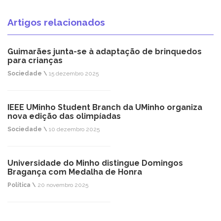
Artigos relacionados
Guimarães junta-se à adaptação de brinquedos
para crianças
Sociedade \
15 dezembro 2025
IEEE UMinho Student Branch da UMinho organiza
nova edição das olimpíadas
Sociedade \
10 dezembro 2025
Universidade do Minho distingue Domingos
Bragança com Medalha de Honra
Política \
20 novembro 2025