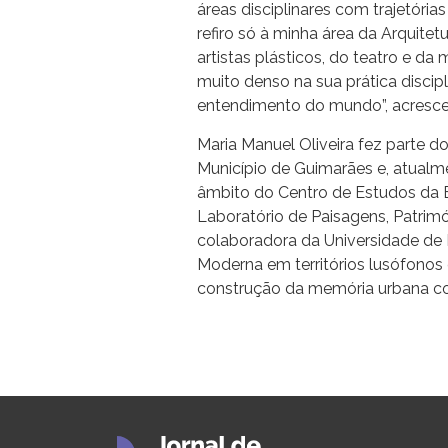
áreas disciplinares com trajetóri
refiro só à minha área da Arquite
artistas plásticos, do teatro e d
muito denso na sua prática disci
entendimento do mundo”, acresce
Maria Manuel Oliveira fez parte 
Município de Guimarães e, atualme
âmbito do Centro de Estudos da
Laboratório de Paisagens, Patrimó
colaboradora da Universidade de B
Moderna em territórios lusófonos e
construção da memória urbana col