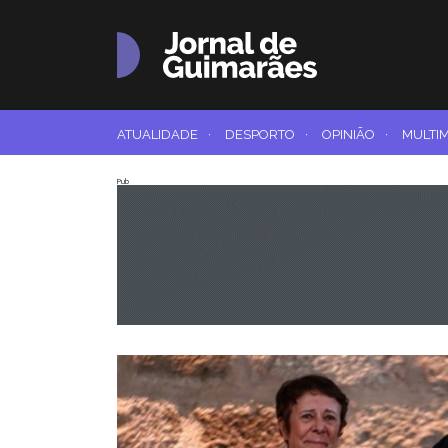
ATUALIDADE
·
DESPORTO
·
OPINIÃO
·
MULTI
Pub