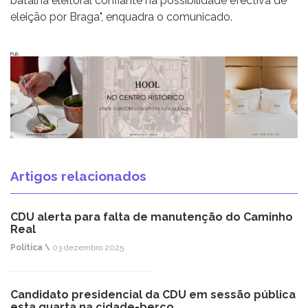
batalha eleitoral confiante na possibilidade efectiva de
eleição por Braga", enquadra o comunicado.
Pub
Artigos relacionados
CDU alerta para falta de manutenção do Caminho
Real
Política \
03 dezembro 2025
Candidato presidencial da CDU em sessão pública
esta quarta na cidade-berço