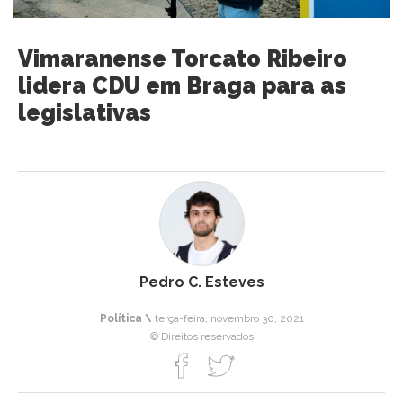
Vimaranense Torcato Ribeiro
lidera CDU em Braga para as
legislativas
Pedro C. Esteves
Política \
terça-feira, novembro 30, 2021
© Direitos reservados