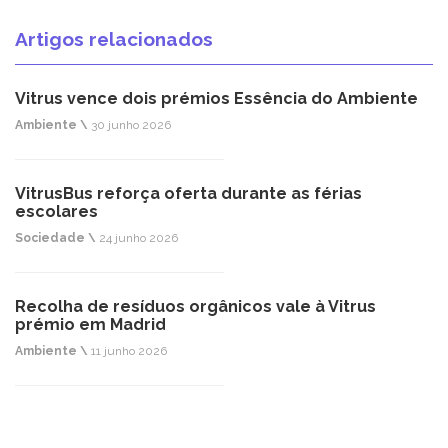
Artigos relacionados
Vitrus vence dois prémios Essência do Ambiente
Ambiente \
30 junho 2026
VitrusBus reforça oferta durante as férias
escolares
Sociedade \
24 junho 2026
Recolha de resíduos orgânicos vale à Vitrus
prémio em Madrid
Ambiente \
11 junho 2026