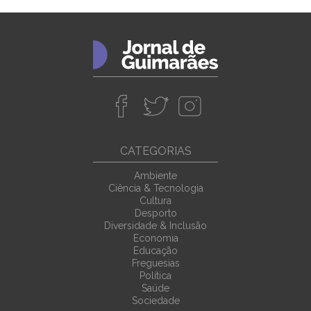
CATEGORIAS
Ambiente
Ciência & Tecnologia
Cultura
Desporto
Diversidade & Inclusão
Economia
Educação
Freguesias
Política
Saúde
Sociedade