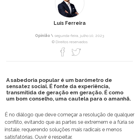
Luís Ferreira
Opinião \
segunda-feira, julho 10, 2023
© Direitos reservados
A sabedoria popular é um barómetro de
sensatez social. É fonte da experiência,
transmitida de geração em geração. É como
um bom conselho, uma cautela para o amanhã.
É no diálogo que deve começar a resolução de qualquer
conflito, evitando que as partes se extremem e a fúria se
instale, requerendo soluções mais radicais e menos
satisfatórias. Ouvir é respeitar.