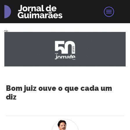
Pub
Bom juiz ouve o que cada um
diz