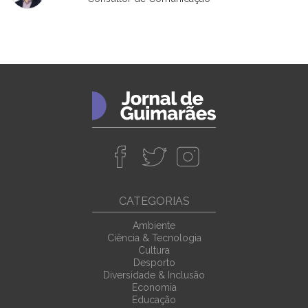
CATEGORIAS
Ambiente
Ciência & Tecnologia
Cultura
Desporto
Diversidade & Inclusão
Economia
Educação