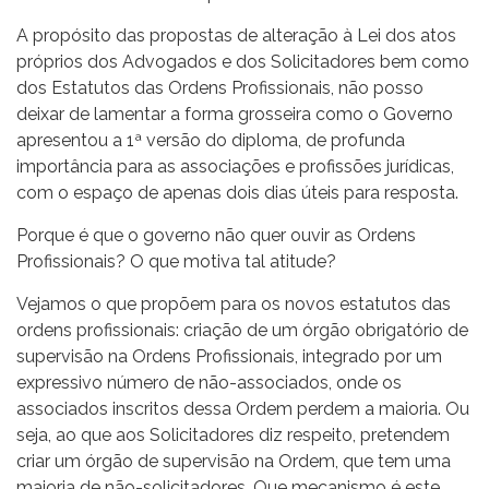
A propósito das propostas de alteração à Lei dos atos
próprios dos Advogados e dos Solicitadores bem como
dos Estatutos das Ordens Profissionais, não posso
deixar de lamentar a forma grosseira como o Governo
apresentou a 1ª versão do diploma, de profunda
importância para as associações e profissões jurídicas,
com o espaço de apenas dois dias úteis para resposta.
Porque é que o governo não quer ouvir as Ordens
Profissionais? O que motiva tal atitude?
Vejamos o que propõem para os novos estatutos das
ordens profissionais: criação de um órgão obrigatório de
supervisão na Ordens Profissionais, integrado por um
expressivo número de não-associados, onde os
associados inscritos dessa Ordem perdem a maioria. Ou
seja, ao que aos Solicitadores diz respeito, pretendem
criar um órgão de supervisão na Ordem, que tem uma
maioria de não-solicitadores. Que mecanismo é este