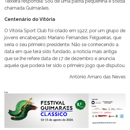
Teixeira respondia:
Sou de uma pátria pequenina e sólida
chamada Guimarães.
Centenário do Vitória
O Vitória Sport Club foi criado em 1922, por um grupo de
jovens encabeçado Mariano Fernandes Felgueiras, que
seria o seu primeiro presidente. Não se conhecendo a
data em que terá sido fundado, a notícia mais antiga
que se lhe refere data de 17 de dezembro e anuncia
aquele que poderá ter sido o primeiro jogo que disputou.
António Amaro das Neves
Pub