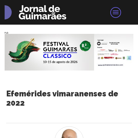
Pub
Efemérides vimaranenses de
2022