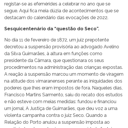
registar-se as efemérides a celebrar no ano que se
segue. Aqui fica meia dúzia de acontecimentos que se
destacam do calendário das evocações de 2022.
Sesquicentenário da “questão do Seco”.
No dia 11 de fevereiro de 1872, um
juiz prepotente
decretou
a suspensão provisória ao advogado Avelino
da Silva Guimarães
, à altura em funções como
presidente da Câmara, que questionara os seus
procedimentos na administração das crianças expostas.
A reação à suspensão marcou um momento de viragem
na atitude dos vimaranenses perante as iniquidades dos
poderes que lhes eram impostos de fora. Naqueles dias,
Francisco Martins Sarmento, saiu do recato dos estudos
e
não esteve com meias medidas: fundou e financiou
um jornal, A Justiça de Guimarães,
que deu voz a uma
violenta campanha contra o juiz Seco.
Quando a
Relação do Porto anulou a suspensão imposta ao