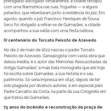
prestigiado advogado vimaranense, a cidade festejou
com
uma filarmónica nas ruas, foguetes — e alguns
petardos, que rebentaram junto à residência do juiz. Em
agosto, quando o juiz Francisco Henriques de Sousa
Seco foi obrigado a retirar-se de Guimarães, a cidade
acompanhou a sua saída com uma festa ruidosa.
IV centenário do Torcato Peixoto de Azevedo
No dia 2 de maio de 1622 nasceu o padre Torcato
Peixoto de Azevedo. Genealogista com vasta obra que
deixou inédita, é o autor das Memórias Ressuscitadas da
Antiga Guimarães", a mais bela monografia que até hoje
foi escrita sobre Guimarães, a sua história e o seu
património. Só seria impressa em 1845, depois de ter
sido plagiada por diversos autores, e em especial pelo
Padre Carvalho da Costa, na parte da sua
Corografia
em
que tratou de Guimarães.
75 anos do incêndio e reconstrução da praça de