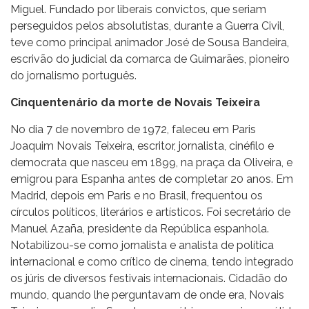
Miguel. Fundado por liberais convictos, que seriam
perseguidos pelos absolutistas, durante a Guerra Civil,
teve como
principal animador José de Sousa Bandeira,
escrivão do judicial da comarca de Guimarães, pioneiro
do jornalismo português.
Cinquentenário da morte de Novais Teixeira
No dia 7 de novembro de 1972, faleceu em Paris
Joaquim Novais Teixeira,
escritor, jornalista, cinéfilo e
democrata que nasceu em 1899, na praça da Oliveira, e
emigrou para Espanha antes de completar 20 anos. Em
Madrid, depois em Paris e no Brasil, frequentou os
círculos
políticos, literários e artísticos
. F
oi secretário de
Manuel Azaña, presidente da República espanhola.
Notabilizou-se como jornalista e analista de
política
internacional e como crítico de cinema, tendo integrado
os júris de diversos festivais internacionais. Cidadão do
mundo, quando lhe perguntavam de onde era, Novais