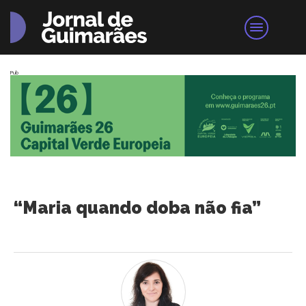
Pub
“Maria quando doba não fia”