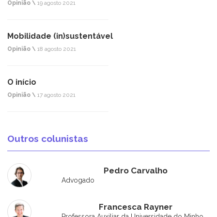
Opinião \
19 agosto 2021
Mobilidade (in)sustentável
Opinião \
18 agosto 2021
O início
Opinião \
17 agosto 2021
Outros colunistas
Pedro Carvalho
Advogado
Francesca Rayner
Professora Auxiliar da Universidade do Minho