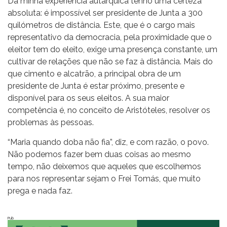
Da minha experiência autárquica tenho uma certeza
absoluta: é impossível ser presidente de Junta a 300
quilómetros de distância. Este, que é o cargo mais
representativo da democracia, pela proximidade que o
eleitor tem do eleito, exige uma presença constante, um
cultivar de relações que não se faz à distância. Mais do
que cimento e alcatrão, a principal obra de um
presidente de Junta é estar próximo, presente e
disponível para os seus eleitos. A sua maior
competência é, no conceito de Aristóteles, resolver os
problemas às pessoas.
“Maria quando doba não fia”, diz, e com razão, o povo.
Não podemos fazer bem duas coisas ao mesmo
tempo, não deixemos que aqueles que escolhemos
para nos representar sejam o Frei Tomás, que muito
prega e nada faz.
Pub