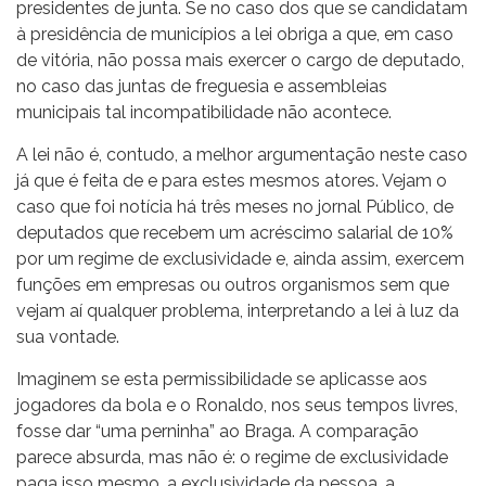
presidentes de junta. Se no caso dos que se candidatam
à presidência de municípios a lei obriga a que, em caso
de vitória, não possa mais exercer o cargo de deputado,
no caso das juntas de freguesia e assembleias
municipais tal incompatibilidade não acontece.
A lei não é, contudo, a melhor argumentação neste caso
já que é feita de e para estes mesmos atores. Vejam o
caso que foi notícia há três meses no jornal Público, de
deputados que recebem um acréscimo salarial de 10%
por um regime de exclusividade e, ainda assim, exercem
funções em empresas ou outros organismos sem que
vejam aí qualquer problema, interpretando a lei à luz da
sua vontade.
Imaginem se esta permissibilidade se aplicasse aos
jogadores da bola e o Ronaldo, nos seus tempos livres,
fosse dar “uma perninha” ao Braga. A comparação
parece absurda, mas não é: o regime de exclusividade
paga isso mesmo, a exclusividade da pessoa, a