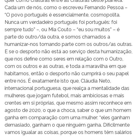
quer como criaturas entre as criaturas deste planeta.
Cada um de nós, como o escreveu Fernando Pessoa –
“O povo português é essencialmente, cosmopolita.
Nunca um verdadeiro português foi português: foi
sempre tudo” –, ou Mia Couto – “eu sou muitos” – é
parte do outro/da outra, e somos chamados a
humanizar-nos tomando parte com os outros/as outras.
E se o desporto não está ao serviço desta humanização,
que nos define como seres em relação com o Outro,
com os outros e as outras, e toda a maravilha em que
habitamos, então o desporto não cumprirá o seu papel
entre nós. É exatamente isto que, Cláudia Neto,
internacional portuguesa, que realça a mentalidade das
mulheres que jogam futebol, mais ambiciosas e mais
crentes em si próprias, que mesmo assim reconhece em
agosto de 2020, o que a choca, saber o que um homem
ganha em comparação com uma mulher: “eles ganham
demasiado, ganham o que ninguém ganha. Dificilmente
vamos igualar as coisas, porque os homens têm salários