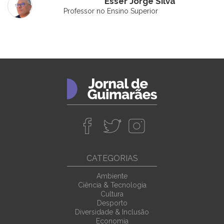
Esser Jorge Silva
Professor no Ensino Superior
CATEGORIAS
Ambiente
Ciência & Tecnologia
Cultura
Desporto
Diversidade & Inclusão
Economia