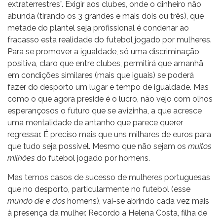
extraterrestres”. Exigir aos clubes, onde o dinheiro não
abunda (tirando os 3 grandes e mais dois ou três), que
metade do plantel seja profissional é condenar ao
fracasso esta realidade do futebol jogado por mulheres.
Para se promover a igualdade, só uma discriminação
positiva, claro que entre clubes, permitirá que amanhã
em condições similares (mais que iguais) se poderá
fazer do desporto um lugar e tempo de igualdade. Mas
como o que agora preside é o lucro, não vejo com olhos
esperançosos o futuro que se avizinha, a que acresce
uma mentalidade de antanho que parece querer
regressar. É preciso mais que uns milhares de euros para
que tudo seja possível. Mesmo que não sejam os
muitos
milhões
do futebol jogado por homens.
Mas temos casos de sucesso de mulheres portuguesas
que no desporto, particularmente no futebol (esse
mundo de e dos
homens), vai-se abrindo cada vez mais
à presença da mulher. Recordo a Helena Costa, filha de