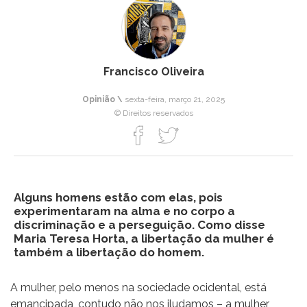
Francisco Oliveira
Opinião \
sexta-feira, março 21, 2025
© Direitos reservados
Alguns homens estão com elas, pois
experimentaram na alma e no corpo a
discriminação e a perseguição. Como disse
Maria Teresa Horta, a libertação da mulher é
também a libertação do homem.
A mulher, pelo menos na sociedade ocidental, está
emancipada, contudo não nos iludamos – a mulher