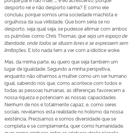
porque pai e não mãe, …, e eu acrescento, porque
desporto rei e não desporto rainha? E como ele
concluiu, porque somos uma sociedade machista e
orgulhosa da sua virilidade. Que bom seria se no
desporto, seja qual seja, se pudesse afirmar com ambos
os pulmões como Chris Thomas:
que seja um espaço de
liberdade, onde todos se situam livres e se expressem sem
limitações
. E isto nada tem a ver com a idiotice woke.
Mas, da minha parte, eu quero que seja também um
lugar de igualdade. Segundo a minha perspetiva,
enquanto não olharmos a mulher como um ser humano
igual, sabendo nós que, como acontece com todos e
todas as pessoas humanas, as diferenças favorecem a
nossa riqueza e potenciam as nossas capacidades.
Nenhum de nós é totalmente capaz, e, como seres
sociais, revelamos esta realidade no holismo da nossa
existência. Precisamos e somos diversidade que se
completa e se complementa, quer como humanidade,