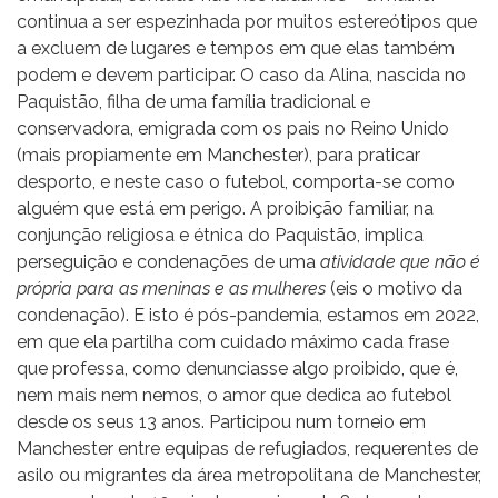
continua a ser espezinhada por muitos estereótipos que
a excluem de lugares e tempos em que elas também
podem e devem participar. O caso da Alina, nascida no
Paquistão, filha de uma família tradicional e
conservadora, emigrada com os pais no Reino Unido
(mais propiamente em Manchester), para praticar
desporto, e neste caso o futebol, comporta-se como
alguém que está em perigo. A proibição familiar, na
conjunção religiosa e étnica do Paquistão, implica
perseguição e condenações de uma
atividade que não é
própria para as meninas e as mulheres
(eis o motivo da
condenação). E isto é pós-pandemia, estamos em 2022,
em que ela partilha com cuidado máximo cada frase
que professa, como denunciasse algo proibido, que é,
nem mais nem nemos, o amor que dedica ao futebol
desde os seus 13 anos. Participou num torneio em
Manchester entre equipas de refugiados, requerentes de
asilo ou migrantes da área metropolitana de Manchester,