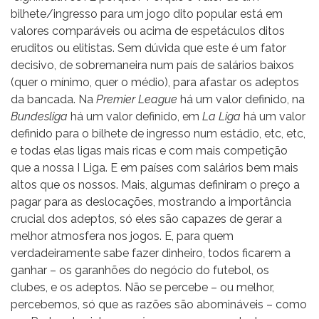
bilhete/ingresso para um jogo dito popular está em
valores comparáveis ou acima de espetáculos ditos
eruditos ou elitistas. Sem dúvida que este é um fator
decisivo, de sobremaneira num país de salários baixos
(quer o mínimo, quer o médio), para afastar os adeptos
da bancada. Na
Premier League
há um valor definido, na
Bundesliga
há um valor definido, em
La Liga
há um valor
definido para o bilhete de ingresso num estádio, etc, etc,
e todas elas ligas mais ricas e com mais competição
que a nossa I Liga. E em países com salários bem mais
altos que os nossos. Mais, algumas definiram o preço a
pagar para as deslocações, mostrando a importância
crucial dos adeptos, só eles são capazes de gerar a
melhor atmosfera nos jogos. E, para quem
verdadeiramente sabe fazer dinheiro, todos ficarem a
ganhar – os garanhões do negócio do futebol, os
clubes, e os adeptos. Não se percebe – ou melhor,
percebemos, só que as razões são abomináveis – como