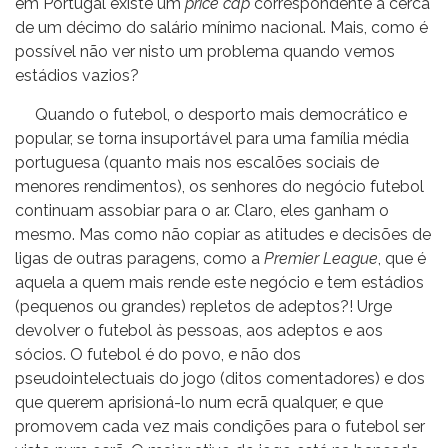
em Portugal existe um
price cap
correspondente a cerca
de um décimo do salário mínimo nacional. Mais, como é
possível não ver nisto um problema quando vemos
estádios vazios?
Quando o futebol, o desporto mais democrático e
popular, se torna insuportável para uma família média
portuguesa (quanto mais nos escalões sociais de
menores rendimentos), os senhores do negócio futebol
continuam assobiar para o ar. Claro, eles ganham o
mesmo. Mas como não copiar as atitudes e decisões de
ligas de outras paragens, como a
Premier League
, que é
aquela a quem mais rende este negócio e tem estádios
(pequenos ou grandes) repletos de adeptos?! Urge
devolver o futebol às pessoas, aos adeptos e aos
sócios. O futebol é do povo, e não dos
pseudointelectuais do jogo (ditos comentadores) e dos
que querem aprisioná-lo num ecrã qualquer, e que
promovem cada vez mais condições para o futebol ser