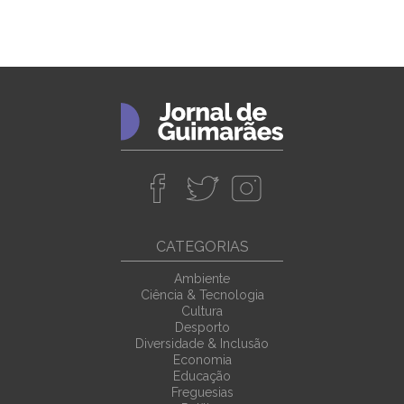
CATEGORIAS
Ambiente
Ciência & Tecnologia
Cultura
Desporto
Diversidade & Inclusão
Economia
Educação
Freguesias