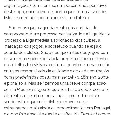
organizações), tornaram-se um parceiro indispensável
deste jogo, quer como desporto quer como atividade
física, e entre nós, por maior razão, no futebol.
Sabemos que o agendamento das partidas do
campeonato é um processo centralizado na Liga. Neste
processo a Liga medeia a solicitação dos clubes, a
marcação dos jogos, e sobretudo quando se exija o
acordo dos clubes. Sabemos que antes dos jogos, com
base numa espécie de tabela predefinida pelo detentor
dos direitos televisivos, costuma acontecer uma reunião
entre os responsáveis da entidade e de cada equipa. As
horas predefinidas costumam ser 15h30, 18h, 19h, 20h15
e por aí fora. Mas se fizermos uma breve comparação
com a
Premier League
, o que nos faz perceber como é
diferente entre uma e outra Liga o procedimento, e
sendo esta a que mais dinheiro move e gera,
estranhamos mais ainda os procedimentos em Portugal
e o domínio absoluto das televisões. Na
Premier League