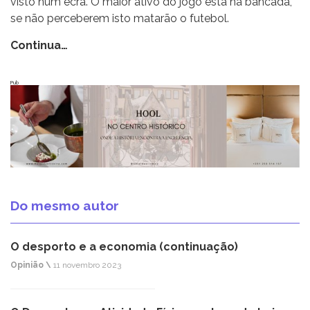
visto num ecrã. O maior ativo do jogo está na bancada,
se não perceberem isto matarão o futebol.
Continua…
Pub
Do mesmo autor
O desporto e a economia (continuação)
Opinião \
11 novembro 2023