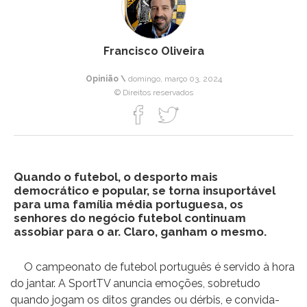
Francisco Oliveira
Opinião \
domingo, março 03, 2024
© Direitos reservados
Quando o futebol, o desporto mais
democrático e popular, se torna insuportável
para uma família média portuguesa, os
senhores do negócio futebol continuam
assobiar para o ar. Claro, ganham o mesmo.
O campeonato de futebol português é servido à hora
do jantar. A SportTV anuncia emoções, sobretudo
quando jogam os ditos grandes ou dérbis, e convida-