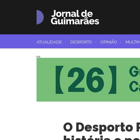
ATUALIDADE
·
DESPORTO
·
OPINIÃO
·
MULTI
Pub
O Desporto R