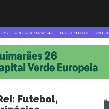
MEDIA
·
VANTAGENS ASSINATURA
·
EDIÇÃO IMPRESSA
·
DIVERSI
ei: Futebol,
Pub