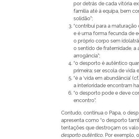
por detrás de cada vitória 
família até à equipa, bem co
solidão”;
“contribui para a maturação 
e é uma forma fecunda de e
o próprio corpo sem idolatr
o sentido de fraternidade, a
arrogância”;
“o desporto é autêntico qua
primeira: ser escola de vida e
“é a ‘vida em abundância’ (cf
a interioridade encontram ha
“o desporto pode e deve co
encontro”.
Contudo, continua o Papa, o des
apresenta como “o desporto tam
tentações que destroçam os valor
desporto autêntico
. Por exemplo, 