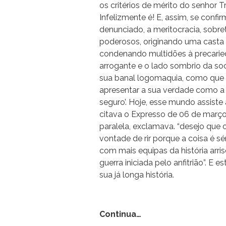
os critérios de mérito do senhor T
Infelizmente é! E, assim, se confi
denunciado, a meritocracia, sobre
poderosos, originando uma casta 
condenando multidões à precaried
arrogante e o lado sombrio da so
sua banal logomaquia, como que 
apresentar a sua verdade como a 
seguro’. Hoje, esse mundo assiste
citava o Expresso de 06 de março 
paralela, exclamava. “desejo que 
vontade de rir porque a coisa é sé
com mais equipas da história arr
guerra iniciada pelo anfitrião”. E 
sua já longa história.
Continua…