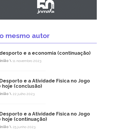
o mesmo autor
desporto e a economia (continuação)
inião \
11 novembro 2023
Desporto e a Atividade Física no Jogo
 hoje (conclusão)
inião \
22 julho 2023
Desporto e a Atividade Física no Jogo
 hoje (continuação)
inião \
25 junho 2023