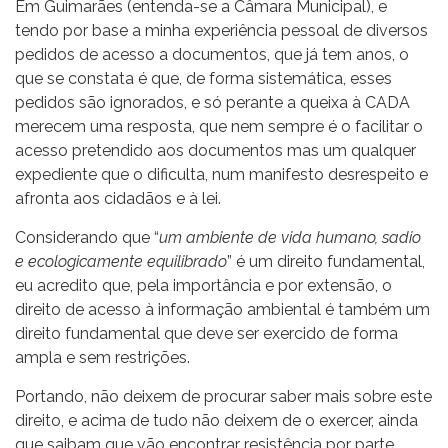
Em Guimarães (entenda-se a Câmara Municipal), e
tendo por base a minha experiência pessoal de diversos
pedidos de acesso a documentos, que já tem anos, o
que se constata é que, de forma sistemática, esses
pedidos são ignorados, e só perante a queixa à CADA
merecem uma resposta, que nem sempre é o facilitar o
acesso pretendido aos documentos mas um qualquer
expediente que o dificulta, num manifesto desrespeito e
afronta aos cidadãos e à lei.
Considerando que “
um ambiente de vida humano, sadio
e ecologicamente equilibrado
” é um direito fundamental,
eu acredito que, pela importância e por extensão, o
direito de acesso à informação ambiental é também um
direito fundamental que deve ser exercido de forma
ampla e sem restrições.
Portando, não deixem de procurar saber mais sobre este
direito, e acima de tudo não deixem de o exercer, ainda
que saibam que vão encontrar resistência por parte