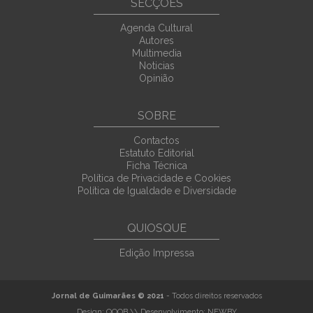
SECÇÕES
Agenda Cultural
Autores
Multimedia
Noticias
Opinião
SOBRE
Contactos
Estatuto Editorial
Ficha Técnica
Política de Privacidade e Cookies
Política de Igualdade e Diversidade
QUIOSQUE
Edição Impressa
Jornal de Guimarães © 2021
- Todos direitos reservados
Design:
QOOB
\\ Desenvolvimento:
NEWBY