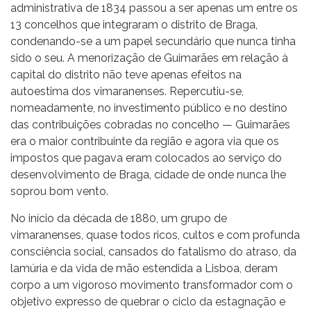
administrativa de 1834 passou a ser apenas um entre os
13 concelhos que integraram o distrito de Braga,
condenando-se a um papel secundário que nunca tinha
sido o seu. A menorização de Guimarães em relação à
capital do distrito não teve apenas efeitos na
autoestima dos vimaranenses. Repercutiu-se,
nomeadamente, no investimento público e no destino
das contribuições cobradas no concelho — Guimarães
era o maior contribuinte da região e agora via que os
impostos que pagava eram colocados ao serviço do
desenvolvimento de Braga, cidade de onde nunca lhe
soprou bom vento.
No início da década de 1880, um grupo de
vimaranenses, quase todos ricos, cultos e com profunda
consciência social, cansados do fatalismo do atraso, da
lamúria e da vida de mão estendida a Lisboa, deram
corpo a um vigoroso movimento transformador com o
objetivo expresso de quebrar o ciclo da estagnação e