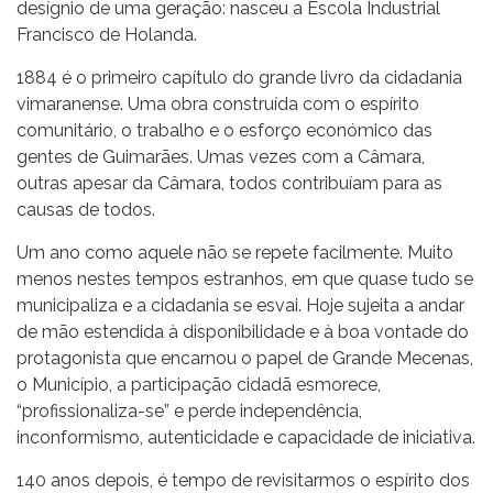
desígnio de uma geração: nasceu a Escola Industrial
Francisco de Holanda.
1884 é o primeiro capítulo do grande livro da cidadania
vimaranense. Uma obra construída com o espírito
comunitário, o trabalho e o esforço económico das
gentes de Guimarães. Umas vezes com a Câmara,
outras apesar da Câmara, todos contribuíam para as
causas de todos.
Um ano como aquele não se repete facilmente. Muito
menos nestes tempos estranhos, em que quase tudo se
municipaliza e a cidadania se esvai. Hoje sujeita a andar
de mão estendida à disponibilidade e à boa vontade do
protagonista que encarnou o papel de Grande Mecenas,
o Município, a participação cidadã esmorece,
“profissionaliza-se” e perde independência,
inconformismo, autenticidade e capacidade de iniciativa.
140 anos depois, é tempo de revisitarmos o espírito dos