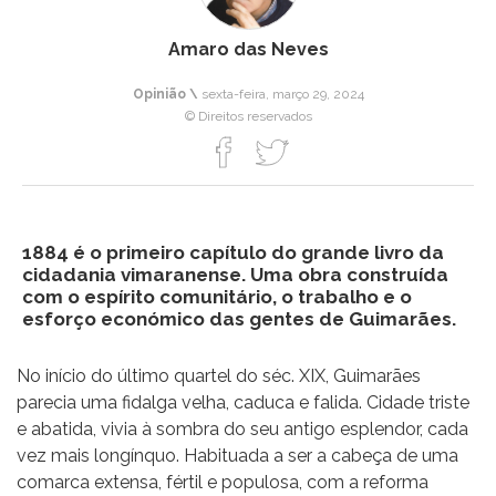
Amaro das Neves
Opinião \
sexta-feira, março 29, 2024
© Direitos reservados
1884 é o primeiro capítulo do grande livro da
cidadania vimaranense. Uma obra construída
com o espírito comunitário, o trabalho e o
esforço económico das gentes de Guimarães.
No início do último quartel do séc. XIX, Guimarães
parecia uma fidalga velha, caduca e falida. Cidade triste
e abatida, vivia à sombra do seu antigo esplendor, cada
vez mais longínquo. Habituada a ser a cabeça de uma
comarca extensa, fértil e populosa, com a reforma