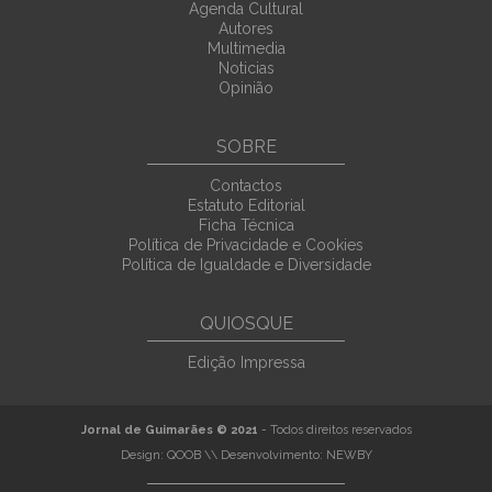
Agenda Cultural
Autores
Multimedia
Noticias
Opinião
SOBRE
Contactos
Estatuto Editorial
Ficha Técnica
Política de Privacidade e Cookies
Política de Igualdade e Diversidade
QUIOSQUE
Edição Impressa
Jornal de Guimarães © 2021
- Todos direitos reservados
Design:
QOOB
\\ Desenvolvimento:
NEWBY