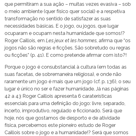
que permitiram a sua ação – muitas vezes evasiva – sob
o meio ambiente (quer físico quer social) e a respetiva
transformação no sentido de satisfazer as suas
necessidades básicas. E o jogo, ou jogos, que lugar
ocuparam e ocupam nesta humanidade que somos!?
Roger Caillois, em
Les jeux et les hommes
, afirma que “os
jogos não são regras e ficções. São sobretudo ou regras
ou ficções” (p. 41). E como pretende afirmar com isto?!
Porque o jogo é consubstancial à cultura (em todas as
suas facetas, de sobremaneira religiosa), e onde não
raramente um jogo é mais que um jogo (cf. p. 136), o seu
lugar é único no ser e fazer humanidade. Já nas páginas
42 a 43 Roger Caillois apresenta 6 caraterísticas
essenciais para uma definição do jogo: livre, separado,
incerto, improdutivo, regulado e ficcionado. Será que
hoje, nós que gostamos de desporto e de atividade
física, percebemos este pioneiro estudo de Roger
Caillois sobre o jogo e a humanidade!? Será que somos