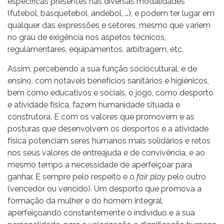
especificas presentes nas diversas modalidades
(futebol, basquetebol, andebol, …), e podem ter lugar em
qualquer das expressões e setores, mesmo que variem
no grau de exigência nos aspetos técnicos,
regulamentares, equipamentos, arbitragem, etc.
Assim, percebendo a sua função sociocultural, e de
ensino, com notáveis benefícios sanitários e higiénicos,
bem como educativos e sociais, o jogo, como desporto
e atividade física, fazem humanidade situada e
construtora. E com os valores que promovem e as
posturas que desenvolvem os desportos e a atividade
física potenciam seres humanos mais solidários e retos
nos seus valores de entreajuda e de convivência, e ao
mesmo tempo a necessidade de aperfeiçoar para
ganhar. E sempre pelo respeito e o
fair play
pelo outro
(vencedor ou vencido). Um desporto que promova a
formação da mulher e do homem integral,
aperfeiçoando constantemente o indivíduo e a sua