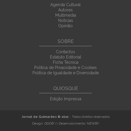
Agenda Cultural
Autores
Multimedia
Noticias
Opinião
SOBRE
Contactos
Estatuto Editorial
Ficha Técnica
Política de Privacidade e Cookies
Política de Igualdade e Diversidade
QUIOSQUE
Edição Impressa
Jornal de Guimarães © 2021
- Todos direitos reservados
Design:
QOOB
\\ Desenvolvimento:
NEWBY