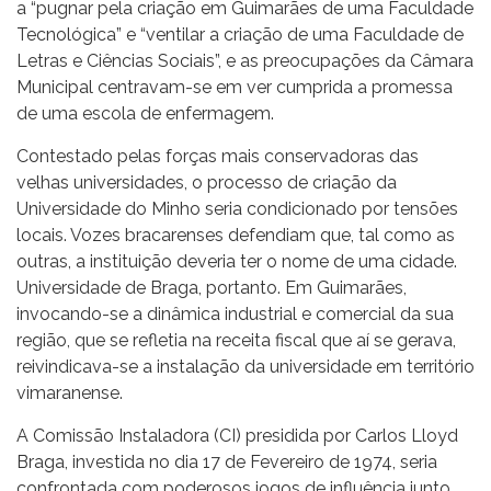
a “pugnar pela criação em Guimarães de uma Faculdade
Tecnológica” e “ventilar a criação de uma Faculdade de
Letras e Ciências Sociais”, e as preocupações da Câmara
Municipal centravam-se em ver cumprida a promessa
de uma escola de enfermagem.
Contestado pelas forças mais conservadoras das
velhas universidades, o processo de criação da
Universidade do Minho seria condicionado por tensões
locais. Vozes bracarenses defendiam que, tal como as
outras, a instituição deveria ter o nome de uma cidade.
Universidade de Braga, portanto. Em Guimarães,
invocando-se a dinâmica industrial e comercial da sua
região, que se refletia na receita fiscal que aí se gerava,
reivindicava-se a instalação da universidade em território
vimaranense.
A Comissão Instaladora (CI) presidida por Carlos Lloyd
Braga, investida no dia 17 de Fevereiro de 1974, seria
confrontada com poderosos jogos de influência junto