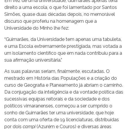
Em vez de uma universidade, Guimarães apenas teria
direito a uma escola, o que foi lamentado por Santos
Simões, quase duas décadas depois, no memorável
discurso que proferiu na homenagem que a
Universidade do Minho lhe fez:
“Guimarães, da Universidade tem apenas uma tabuleta,
e uma Escola extremamente prestigiada, mas votada a
um isolamento científico que em nada contribuiu para a
sua afirmação universitária.”
As suas palavras seriam, finalmente, escutadas. O
mestrado em História das Populações e a criação do
curso de Geografia e Planeamento já abriam o caminho.
Da conjugação da inteligência e da vontade política das
sucessivas equipas reitorais e da sociedade e dos
políticos vimaranenses, começou a ser cumprido o
sonho de Guimarães ter uma universidade, que hoje
conta com uma oferta de 19 licenciaturas, distribuídas
por dois
campi
(Azurém e Couros) e diversas áreas