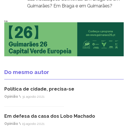
Guimarães? Em Braga e em Guimarães?
Pub
Do mesmo autor
Política de cidade, precisa-se
Opinião \
31 agosto 2021
Em defesa da casa dos Lobo Machado
Opinião \
19 agosto 2021