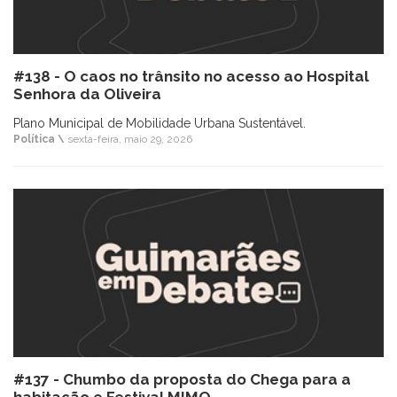
#138 - O caos no trânsito no acesso ao Hospital
Senhora da Oliveira
Plano Municipal de Mobilidade Urbana Sustentável.
Política \
sexta-feira, maio 29, 2026
#137 - Chumbo da proposta do Chega para a