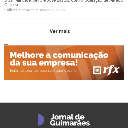
Silva, Manuel Ribeiro e José Bastos, com moderação de Alfredo
Oliveira.
Política \
sexta-feira, março 20, 2026
Ver mais
Pub