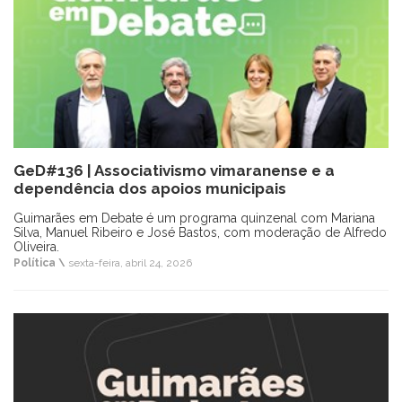
GeD#136 | Associativismo vimaranense e a
dependência dos apoios municipais
Guimarães em Debate é um programa quinzenal com Mariana
Silva, Manuel Ribeiro e José Bastos, com moderação de Alfredo
Oliveira.
Política \
sexta-feira, abril 24, 2026