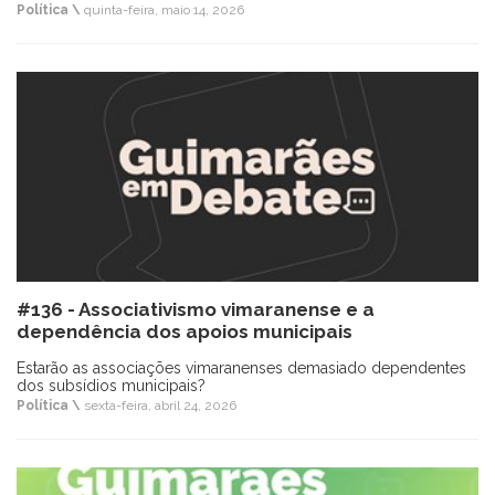
Política \
quinta-feira, maio 14, 2026
#136 - Associativismo vimaranense e a
dependência dos apoios municipais
Estarão as associações vimaranenses demasiado dependentes
dos subsídios municipais?
Política \
sexta-feira, abril 24, 2026