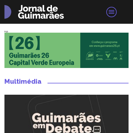
Pub
Multimédia