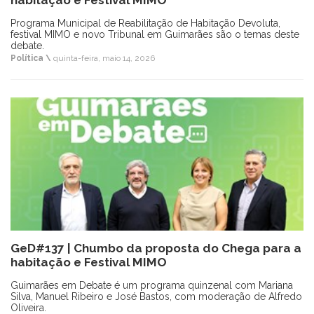
habitação e Festival MIMO
Programa Municipal de Reabilitação de Habitação Devoluta,
festival MIMO e novo Tribunal em Guimarães são o temas deste
debate.
Política \
quinta-feira, maio 14, 2026
GeD#137 | Chumbo da proposta do Chega para a
habitação e Festival MIMO
Guimarães em Debate é um programa quinzenal com Mariana
Silva, Manuel Ribeiro e José Bastos, com moderação de Alfredo
Oliveira.