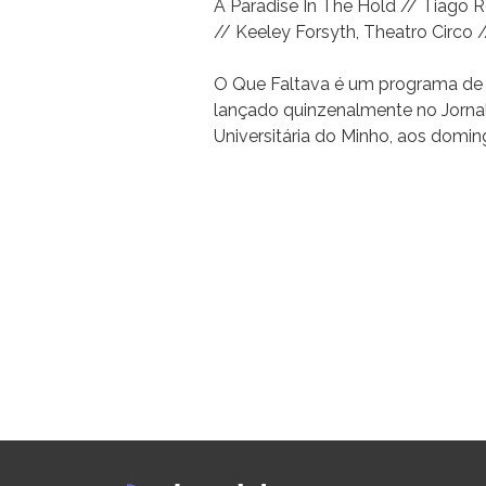
A Paradise In The Hold // Tiago R
// Keeley Forsyth, Theatro Circo 
O Que Faltava é um programa de 
lançado quinzenalmente no Jorna
Universitária do Minho, aos domi