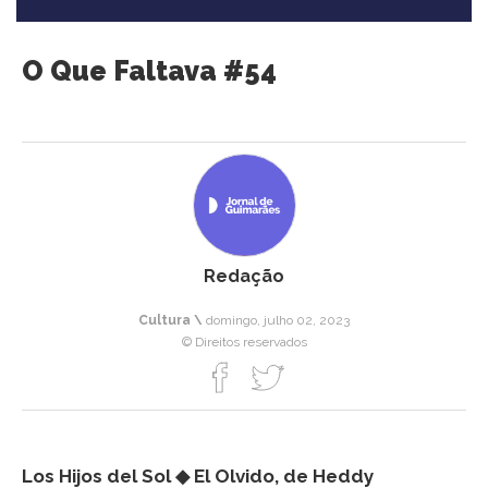
O Que Faltava #54
Redação
Cultura \
domingo, julho 02, 2023
© Direitos reservados
Los Hijos del Sol ◆ El Olvido, de Heddy