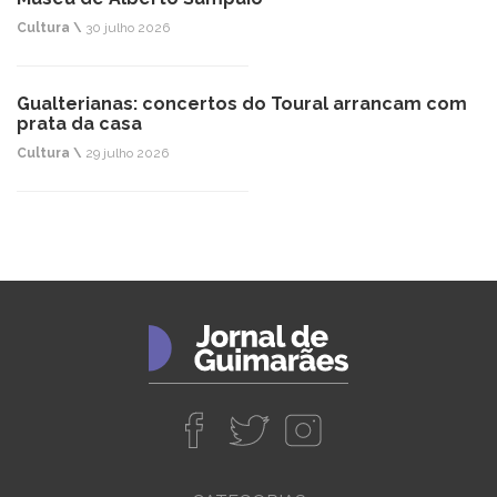
Cultura \
30 julho 2026
Gualterianas: concertos do Toural arrancam com
prata da casa
Cultura \
29 julho 2026