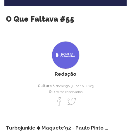
O Que Faltava #55
Redação
Cultura \
domingo, julho 16, 2023
© Direitos reservados
Turbojunkie ◆ Maquete’92 - Paulo Pinto ...