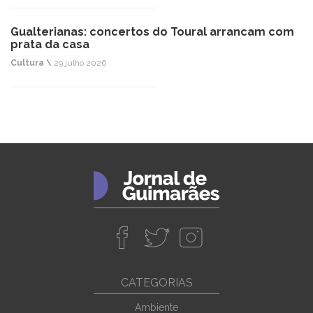
Gualterianas: concertos do Toural arrancam com
prata da casa
Cultura \
29 julho 2026
CATEGORIAS
Ambiente