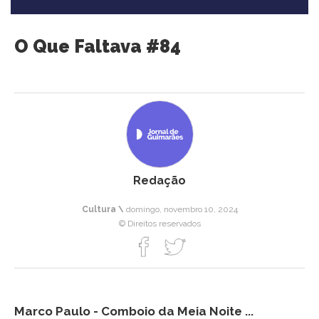
O Que Faltava #84
Redação
Cultura \
domingo, novembro 10, 2024
© Direitos reservados
Marco Paulo - Comboio da Meia Noite ...