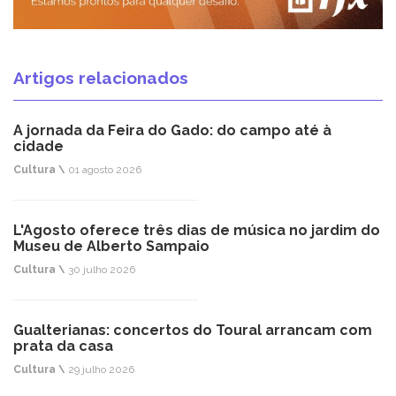
Artigos relacionados
A jornada da Feira do Gado: do campo até à
cidade
Cultura \
01 agosto 2026
L'Agosto oferece três dias de música no jardim do
Museu de Alberto Sampaio
Cultura \
30 julho 2026
Gualterianas: concertos do Toural arrancam com
prata da casa
Cultura \
29 julho 2026