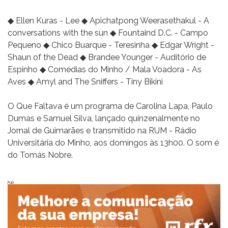
◆ Ellen Kuras - Lee ◆ Apichatpong Weerasethakul - A
conversations with the sun ◆ Fountaind D.C. - Campo
Pequeno ◆ Chico Buarque - Teresinha ◆ Edgar Wright -
Shaun of the Dead ◆ Brandee Younger - Auditório de
Espinho ◆ Comédias do Minho / Mala Voadora - As
Aves ◆ Amyl and The Sniffers - Tiny Bikini
O Que Faltava é um programa de Carolina Lapa, Paulo
Dumas e Samuel Silva, lançado quinzenalmente no
Jornal de Guimarães e transmitido na RUM - Rádio
Universitária do Minho, aos domingos às 13h00. O som é
do Tomás Nobre.
Pub