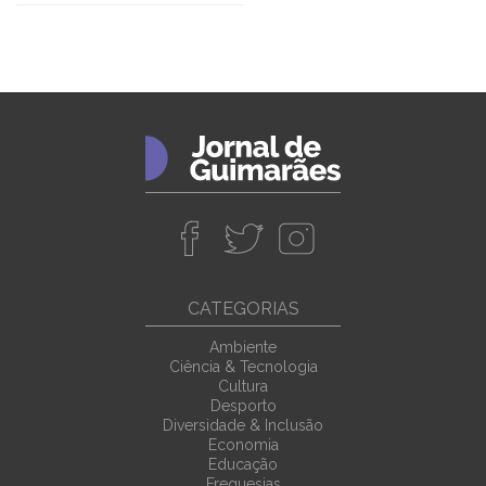
CATEGORIAS
Ambiente
Ciência & Tecnologia
Cultura
Desporto
Diversidade & Inclusão
Economia
Educação
Freguesias