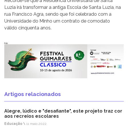
Recorde-se que a Residência Universitária de Santa
Luzia irá transformar a antiga Escola de Santa Luzia, na
rua Francisco Agra, sendo que foi celebrado com a
Universidade do Minho um contrato de comodato
válido cinquenta anos.
Pub
Artigos relacionados
Alegre, lúdico e "desafiante", este projeto traz cor
aos recreios escolares
Educação \
11 maio 2022