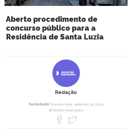
Aberto procedimento de
concurso público para a
Residência de Santa Luzia
Redação
Sociedade \
quinta-feira, setembro 19, 2024
© Direitos reservados