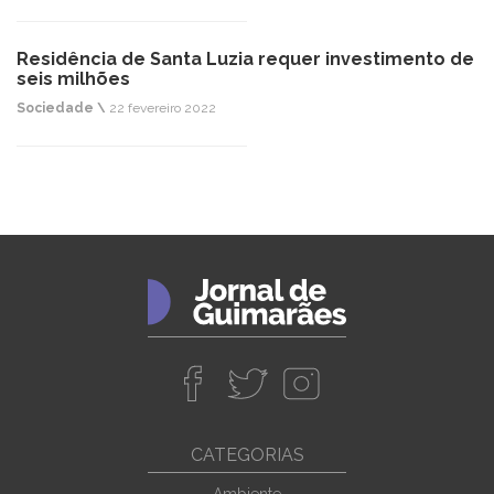
Residência de Santa Luzia requer investimento de
seis milhões
Sociedade \
22 fevereiro 2022
CATEGORIAS